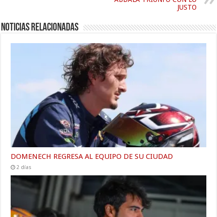
JUSTO
Noticias relacionadas
DOMENECH REGRESA AL EQUIPO DE SU CIUDAD
2 días