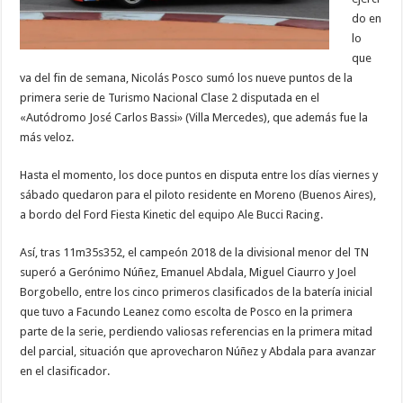
do en
lo
que
va del fin de semana, Nicolás Posco sumó los nueve puntos de la
primera serie de Turismo Nacional Clase 2 disputada en el
«Autódromo José Carlos Bassi» (Villa Mercedes), que además fue la
más veloz.
Hasta el momento, los doce puntos en disputa entre los días viernes y
sábado quedaron para el piloto residente en Moreno (Buenos Aires),
a bordo del Ford Fiesta Kinetic del equipo Ale Bucci Racing.
Así, tras 11m35s352, el campeón 2018 de la divisional menor del TN
superó a Gerónimo Núñez, Emanuel Abdala, Miguel Ciaurro y Joel
Borgobello, entre los cinco primeros clasificados de la batería inicial
que tuvo a Facundo Leanez como escolta de Posco en la primera
parte de la serie, perdiendo valiosas referencias en la primera mitad
del parcial, situación que aprovecharon Núñez y Abdala para avanzar
en el clasificador.