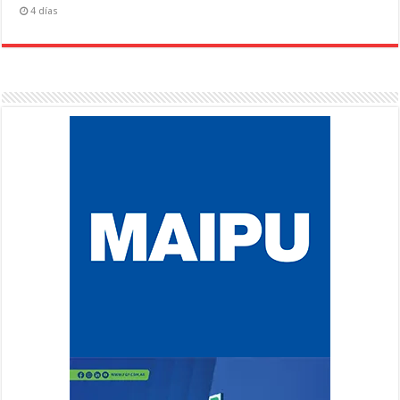
4 días