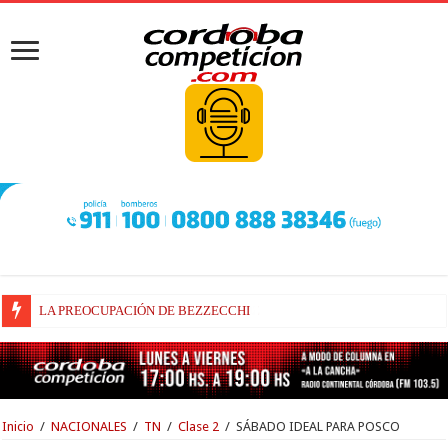
BEZZECCHI, RECUPERADO Y VELOZ
Inicio
/
NACIONALES
/
TN
/
Clase 2
/
SÁBADO IDEAL PARA POSCO