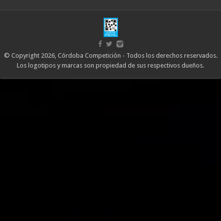
© Copyright 2026, Córdoba Competición - Todos los derechos reservados.
Los logotipos y marcas son propiedad de sus respectivos dueños.