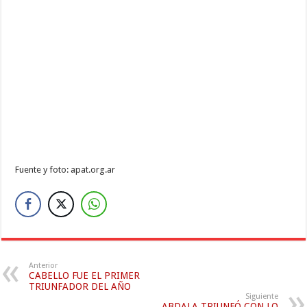
Fuente y foto: apat.org.ar
Anterior
CABELLO FUE EL PRIMER
TRIUNFADOR DEL AÑO
Siguiente
ABDALA TRIUNFÓ CON LO