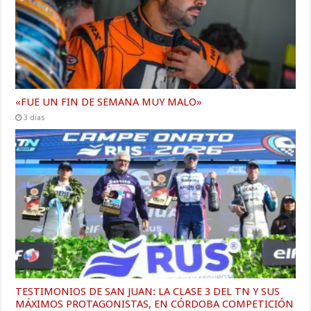
«FUE UN FIN DE SEMANA MUY MALO»
3 días
TESTIMONIOS DE SAN JUAN: LA CLASE 3 DEL TN Y SUS
MÁXIMOS PROTAGONISTAS, EN CÓRDOBA COMPETICIÓN