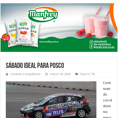
SÁBADO IDEAL PARA POSCO
Córdoba Competición
marzo 14, 2020
Clase 2
,
TN
Conti
nuan
do
con el
domi
nio
ejerci