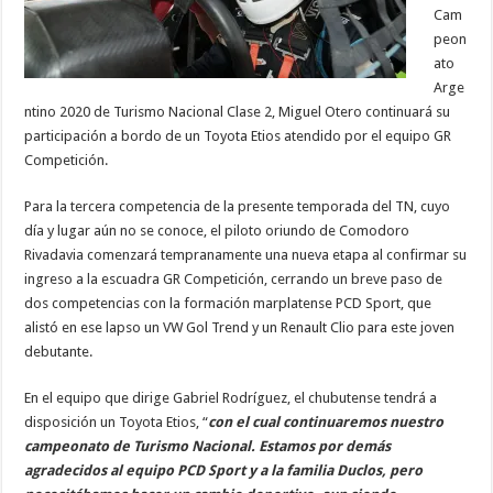
Cam
peon
ato
Arge
ntino 2020 de Turismo Nacional Clase 2, Miguel Otero continuará su
participación a bordo de un Toyota Etios atendido por el equipo GR
Competición.
Para la tercera competencia de la presente temporada del TN, cuyo
día y lugar aún no se conoce, el piloto oriundo de Comodoro
Rivadavia comenzará tempranamente una nueva etapa al confirmar su
ingreso a la escuadra GR Competición, cerrando un breve paso de
dos competencias con la formación marplatense PCD Sport, que
alistó en ese lapso un VW Gol Trend y un Renault Clio para este joven
debutante.
En el equipo que dirige Gabriel Rodríguez, el chubutense tendrá a
disposición un Toyota Etios, “
con el cual continuaremos nuestro
campeonato de Turismo Nacional. Estamos por demás
agradecidos al equipo PCD Sport y a la familia Duclos, pero