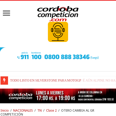
BRIATORE BUSCA EXPLICACIONES DE POR QUÉ AÚN ALPINE NO H
Inicio
/
NACIONALES
/
TN
/
Clase 2
/
OTERO CAMBIA AL GR
COMPETICIÓN