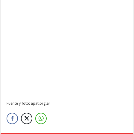
Fuente y foto: apat.org.ar