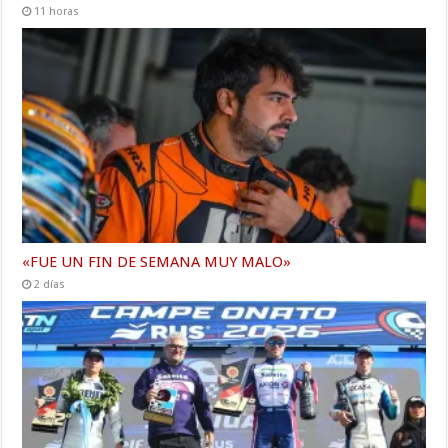
11 horas
«FUE UN FIN DE SEMANA MUY MALO»
2 días