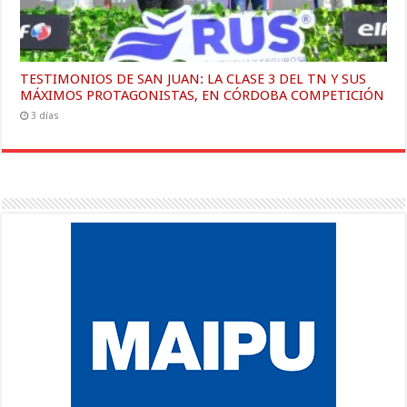
TESTIMONIOS DE SAN JUAN: LA CLASE 3 DEL TN Y SUS
MÁXIMOS PROTAGONISTAS, EN CÓRDOBA COMPETICIÓN
3 días