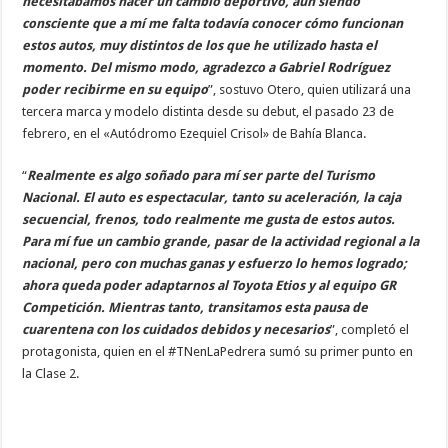
necesitábamos hacer un cambio deportivo, aun siendo
consciente que a mí me falta todavía conocer cómo funcionan
estos autos, muy distintos de los que he utilizado hasta el
momento. Del mismo modo, agradezco a Gabriel Rodríguez
poder recibirme en su equipo
”, sostuvo Otero, quien utilizará una
tercera marca y modelo distinta desde su debut, el pasado 23 de
febrero, en el «Autódromo Ezequiel Crisol» de Bahía Blanca.
“
Realmente es algo soñado para mí ser parte del Turismo
Nacional. El auto es espectacular, tanto su aceleración, la caja
secuencial, frenos, todo realmente me gusta de estos autos.
Para mí fue un cambio grande, pasar de la actividad regional a la
nacional, pero con muchas ganas y esfuerzo lo hemos logrado;
ahora queda poder adaptarnos al Toyota Etios y al equipo GR
Competición. Mientras tanto, transitamos esta pausa de
cuarentena con los cuidados debidos y necesarios
”, completó el
protagonista, quien en el #TNenLaPedrera sumó su primer punto en
la Clase 2.