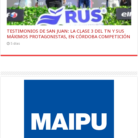
TESTIMONIOS DE SAN JUAN: LA CLASE 3 DEL TN Y SUS
MÁXIMOS PROTAGONISTAS, EN CÓRDOBA COMPETICIÓN
5 días