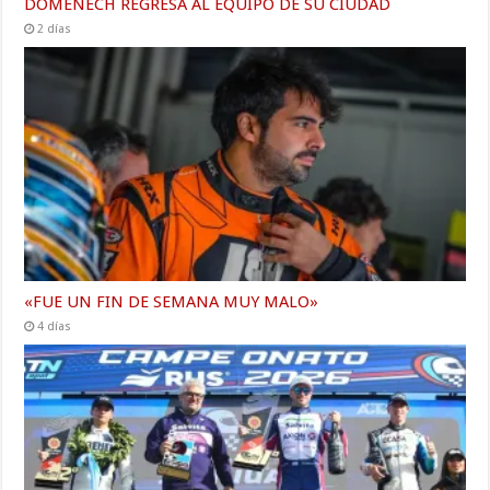
DOMENECH REGRESA AL EQUIPO DE SU CIUDAD
2 días
«FUE UN FIN DE SEMANA MUY MALO»
4 días