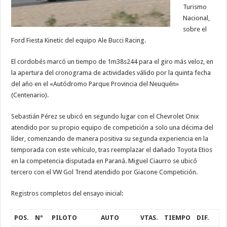
Turismo
Nacional,
sobre el
Ford Fiesta Kinetic del equipo Ale Bucci Racing.
El cordobés marcó un tiempo de 1m38s244 para el giro más veloz, en
la apertura del cronograma de actividades válido por la quinta fecha
del año en el «Autódromo Parque Provincia del Neuquén»
(Centenario).
Sebastián Pérez se ubicó en segundo lugar con el Chevrolet Onix
atendido por su propio equipo de competición a solo una décima del
líder, comenzando de manera positiva su segunda experiencia en la
temporada con este vehículo, tras reemplazar el dañado Toyota Etios
en la competencia disputada en Paraná. Miguel Ciaurro se ubicó
tercero con el VW Gol Trend atendido por Giacone Competición.
Registros completos del ensayo inicial:
POS.
Nº
PILOTO
AUTO
VTAS.
TIEMPO
DIF.