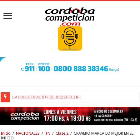
BEZZECCHI, RECUPERADO Y VELOZ
Inicio
/
NACIONALES
/
TN
/
Clase 2
/
CRAVERO MARCA LO MEJOR EN EL
INICIO