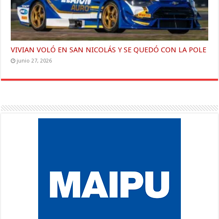
VIVIAN VOLÓ EN SAN NICOLÁS Y SE QUEDÓ CON LA POLE
junio 27, 2026