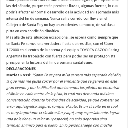
las del sábado, ya que están previstas lluvias, algunas fuertes, lo cual
podría afectar el normal desarrollo de la actividad en la jornada más
intensa del fin de semana. Nunca se ha corrido con lluvia en el
Callejero de Santa Fe y no hay antecedentes, tampoco, de salidas a
pista en esta condición climática.
Más allá de esta situación excepcional, se espera como siempre que
en Santa Fe se viva una verdadera fiesta de tres días, con el Súper
TC2000 en el centro de la escena y el equipo TOYOTA GAZOO Racing
Argentina ha trabajado con fuerza para poder ser un protagonista
principal en la historia del fin de semana santafesino.
DECLARACIONES
Matías Rossi:
“Santa Fe es para mí la carrera más esperada del año,
la que más me gusta correr por el ambiente que se genera en este
gran evento y por la dificultad que tenemos los pilotos de encontrar
el límite en cada metro de la pista, lo cual nos demanda máxima
concentración durante los dos días de actividad, ya que cometer un
error aquí signifca, seguro, romper el auto. Es un circuito en el cual
es muy importante la clasificación y aquí, muy especialmente, lograr
una pole tiene un valor muy especial, no solo deportivo sino
también anímico para el piloto. En lo personal llego con mucha