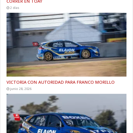
CORRER EN TOAY
2 días
VICTORIA CON AUTORIDAD PARA FRANCO MORILLO
junio 28, 2026