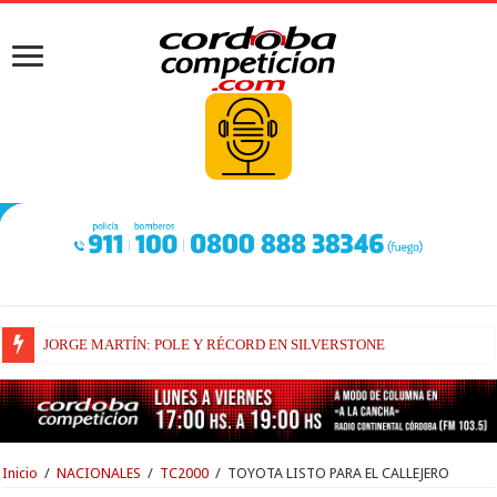
JORGE MARTÍN: POLE Y RÉCORD EN SILVERSTONE
LA PREOCUPACIÓN DE BEZZECCHI
Inicio
/
NACIONALES
/
TC2000
/
TOYOTA LISTO PARA EL CALLEJERO