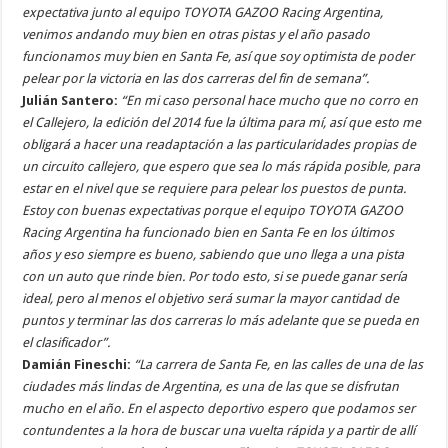
expectativa junto al equipo TOYOTA GAZOO Racing Argentina,
venimos andando muy bien en otras pistas y el año pasado
funcionamos muy bien en Santa Fe, así que soy optimista de poder
pelear por la victoria en las dos carreras del fin de semana”.
Julián Santero:
“En mi caso personal hace mucho que no corro en
el Callejero, la edición del 2014 fue la última para mí, así que esto me
obligará a hacer una readaptación a las particularidades propias de
un circuito callejero, que espero que sea lo más rápida posible, para
estar en el nivel que se requiere para pelear los puestos de punta.
Estoy con buenas expectativas porque el equipo TOYOTA GAZOO
Racing Argentina ha funcionado bien en Santa Fe en los últimos
años y eso siempre es bueno, sabiendo que uno llega a una pista
con un auto que rinde bien. Por todo esto, si se puede ganar sería
ideal, pero al menos el objetivo será sumar la mayor cantidad de
puntos y terminar las dos carreras lo más adelante que se pueda en
el clasificador”.
Damián Fineschi:
“La carrera de Santa Fe, en las calles de una de las
ciudades más lindas de Argentina, es una de las que se disfrutan
mucho en el año. En el aspecto deportivo espero que podamos ser
contundentes a la hora de buscar una vuelta rápida y a partir de allí