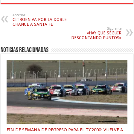
Anterior
CITROËN VA POR LA DOBLE
CHANCE A SANTA FE
Siguiente
«HAY QUE SEGUIR
DESCONTANDO PUNTOS»
Noticias relacionadas
FIN DE SEMANA DE REGRESO PARA EL TC2000: VUELVE A