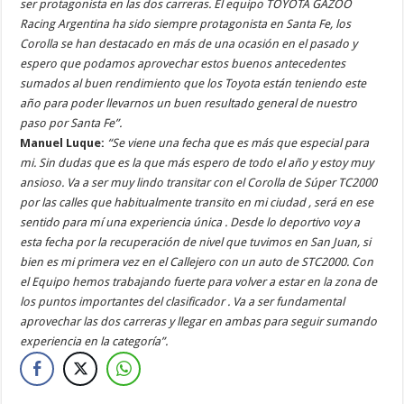
ser protagonista en las dos carreras. El equipo TOYOTA GAZOO
Racing Argentina ha sido siempre protagonista en Santa Fe, los
Corolla se han destacado en más de una ocasión en el pasado y
espero que podamos aprovechar estos buenos antecedentes
sumados al buen rendimiento que los Toyota están teniendo este
año para poder llevarnos un buen resultado general de nuestro
paso por Santa Fe”.
Manuel Luque:
“Se viene una fecha que es más que especial para
mi. Sin dudas que es la que más espero de todo el año y estoy muy
ansioso. Va a ser muy lindo transitar con el Corolla de Súper TC2000
por las calles que habitualmente transito en mi ciudad , será en ese
sentido para mí una experiencia única . Desde lo deportivo voy a
esta fecha por la recuperación de nivel que tuvimos en San Juan, si
bien es mi primera vez en el Callejero con un auto de STC2000. Con
el Equipo hemos trabajando fuerte para volver a estar en la zona de
los puntos importantes del clasificador . Va a ser fundamental
aprovechar las dos carreras y llegar en ambas para seguir sumando
experiencia en la categoría”.