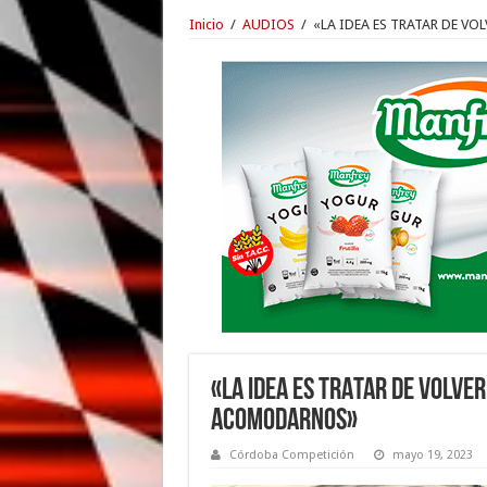
Inicio
/
AUDIOS
/
«LA IDEA ES TRATAR DE 
«LA IDEA ES TRATAR DE VOLVE
ACOMODARNOS»
Córdoba Competición
mayo 19, 2023