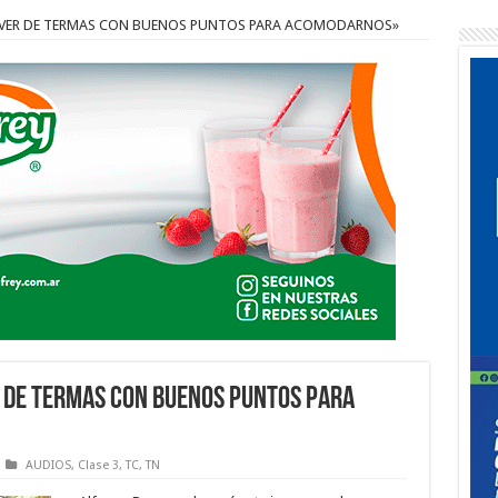
VOLVER DE TERMAS CON BUENOS PUNTOS PARA ACOMODARNOS»
R DE TERMAS CON BUENOS PUNTOS PARA
AUDIOS
,
Clase 3
,
TC
,
TN