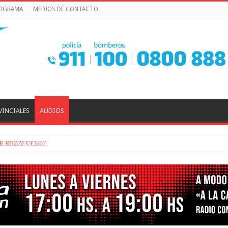
ROGRAMA
MEDIOS DE CONTACTO
VINCIALES
AUDIOS
ERADO Y VELOZ