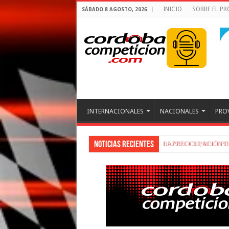
INICIO
SOBRE EL P
SÁBADO 8 AGOSTO, 2026
INTERNACIONALES
NACIONALES
PRO
Noticias recientes
BEZZECCHI, RECUP