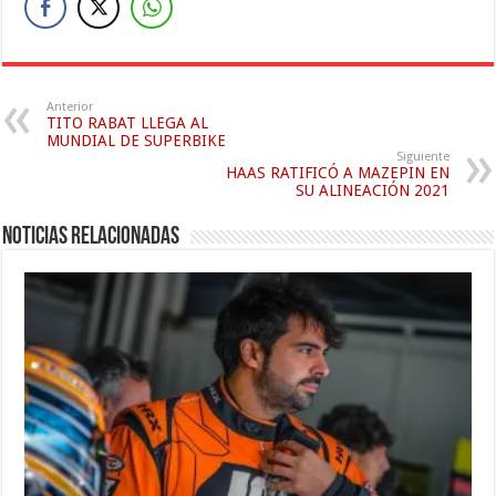
Anterior
TITO RABAT LLEGA AL
MUNDIAL DE SUPERBIKE
Siguiente
HAAS RATIFICÓ A MAZEPIN EN
SU ALINEACIÓN 2021
Noticias relacionadas