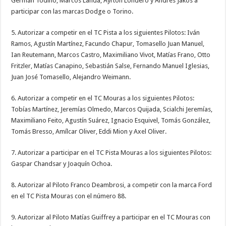
Germán Todino, Marcos Landa, Ayrton Londero y Andrés Jakos a
participar con las marcas Dodge o Torino.
5. Autorizar a competir en el TC Pista a los siguientes Pilotos: Iván
Ramos, Agustín Martínez, Facundo Chapur, Tomasello Juan Manuel,
Ian Reutemann, Marcos Castro, Maximiliano Vivot, Matías Frano, Otto
Fritzler, Matías Canapino, Sebastián Salse, Fernando Manuel Iglesias,
Juan José Tomasello, Alejandro Weimann.
6. Autorizar a competir en el TC Mouras a los siguientes Pilotos:
Tobías Martínez, Jeremías Olmedo, Marcos Quijada, Scialchi Jeremías,
Maximiliano Feito, Agustín Suárez, Ignacio Esquivel, Tomás González,
Tomás Bresso, Amílcar Oliver, Eddi Mion y Axel Oliver.
7. Autorizar a participar en el TC Pista Mouras a los siguientes Pilotos:
Gaspar Chandsar y Joaquín Ochoa.
8. Autorizar al Piloto Franco Deambrosi, a competir con la marca Ford
en el TC Pista Mouras con el número 88.
9. Autorizar al Piloto Matías Guiffrey a participar en el TC Mouras con