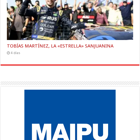
TOBÍAS MARTÍNEZ, LA «ESTRELLA» SANJUANINA
4 días