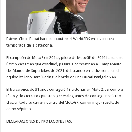
Esteve «Tito» Rabat hará su debut en el WorldSBK en la venidera
temporada de la categoría.
El campeón de Moto2 en 2014 y piloto de MotoGP de 2016 hasta este
último certamen que concluyó, pasará a competir en el Campeonato
del Mundo de Superbikes de 2021, debutando en la divisional en el
equipo italiano Barni Racing, a bordo de una Ducati Panigale V4 R.
El barcelonés de 31 años consiguió 13 victorias en Moto2, así como el
título y dos terceros puestos generales, antes de conseguir seis top
diez en toda su carrera dentro del MotoGP, con un mejor resultado
como séptimo.
DECLARACIONES DE PROTAGONISTAS: