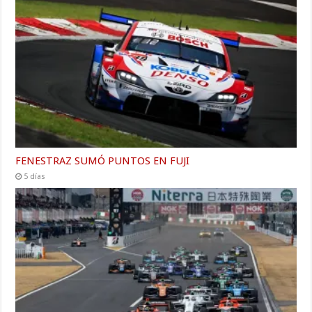
FENESTRAZ SUMÓ PUNTOS EN FUJI
5 días