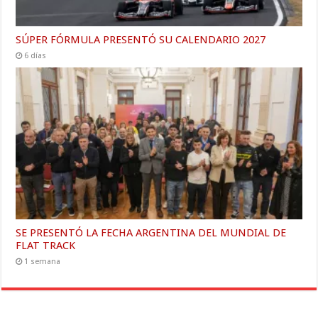
SÚPER FÓRMULA PRESENTÓ SU CALENDARIO 2027
6 días
SE PRESENTÓ LA FECHA ARGENTINA DEL MUNDIAL DE
FLAT TRACK
1 semana