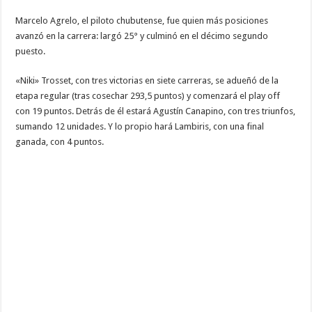
Marcelo Agrelo, el piloto chubutense, fue quien más posiciones
avanzó en la carrera: largó 25° y culminó en el décimo segundo
puesto.
«Niki» Trosset, con tres victorias en siete carreras, se adueñó de la
etapa regular (tras cosechar 293,5 puntos) y comenzará el play off
con 19 puntos. Detrás de él estará Agustín Canapino, con tres triunfos,
sumando 12 unidades. Y lo propio hará Lambiris, con una final
ganada, con 4 puntos.