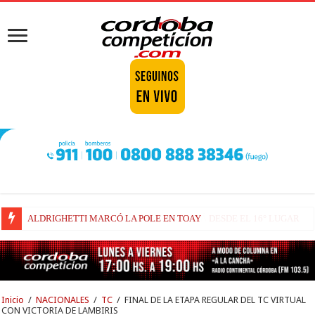
FENESTRAZ SUFRIÓ EN SUGO Y LARGARÁ DESDE EL 16° LUGAR
Inicio
/
NACIONALES
/
TC
/
FINAL DE LA ETAPA REGULAR DEL TC VIRTUAL
CON VICTORIA DE LAMBIRIS