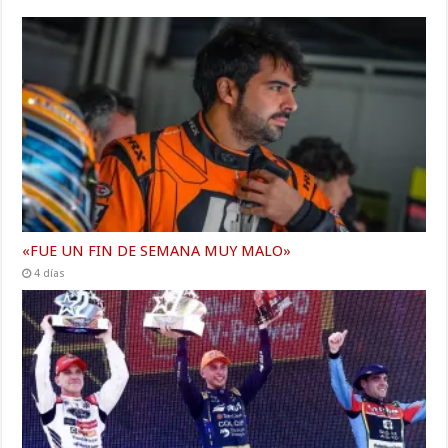
«FUE UN FIN DE SEMANA MUY MALO»
4 días