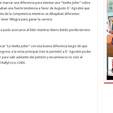
r marcar una diferencia para intentar una “Vuelta Joker” sobre
caban una fuerte tendencia a favor de Augusto D´Agostini que
nta de la competencia mientras se dibujaban diferentes
ener Villagra para ganar la carrera.
a pudo acercarse al líder mientras Mario Baldo perdía terreno
scar “La Vuelta Joker” con una buena diferencia luego de que
ngreso a la recta principal. Esto le permitió a D´Agostini poder
r para salir adelante del pelotón y encaminarse no solo al
 RallyCross CARX.