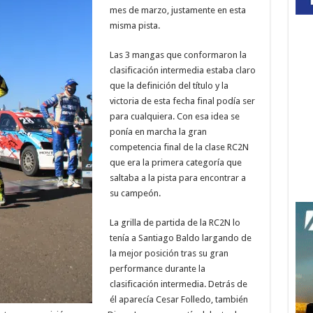
mes de marzo, justamente en esta
misma pista.
Las 3 mangas que conformaron la
clasificación intermedia estaba claro
que la definición del título y la
victoria de esta fecha final podía ser
para cualquiera. Con esa idea se
ponía en marcha la gran
competencia final de la clase RC2N
que era la primera categoría que
saltaba a la pista para encontrar a
su campeón.
La grilla de partida de la RC2N lo
tenía a Santiago Baldo largando de
la mejor posición tras su gran
performance durante la
clasificación intermedia. Detrás de
él aparecía Cesar Folledo, también