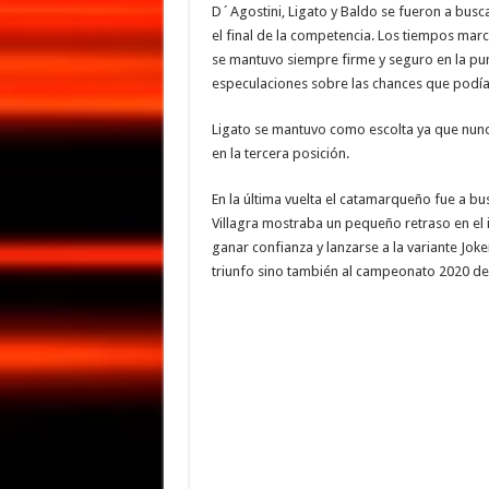
D´Agostini, Ligato y Baldo se fueron a busca
el final de la competencia. Los tiempos mar
se mantuvo siempre firme y seguro en la pu
especulaciones sobre las chances que podía t
Ligato se mantuvo como escolta ya que nunc
en la tercera posición.
En la última vuelta el catamarqueño fue a bu
Villagra mostraba un pequeño retraso en el i
ganar confianza y lanzarse a la variante Joke
triunfo sino también al campeonato 2020 del