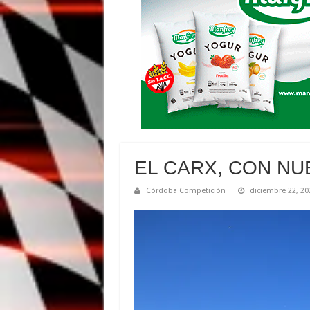
EL CARX, CON N
Córdoba Competición
diciembre 22, 20