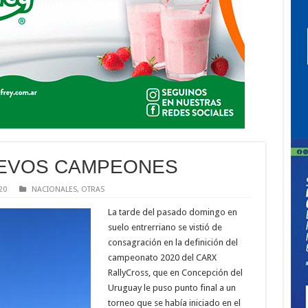
UEVOS CAMPEONES
20
NACIONALES
,
OTRAS
La tarde del pasado domingo en
suelo entrerriano se vistió de
consagración en la definición del
campeonato 2020 del CARX
RallyCross, que en Concepción del
Uruguay le puso punto final a un
torneo que se había iniciado en el