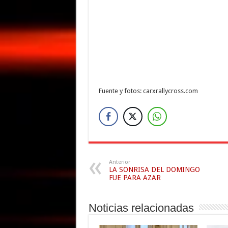
Fuente y fotos: carxrallycross.com
Anterior
LA SONRISA DEL DOMINGO
FUE PARA AZAR
Noticias relacionadas