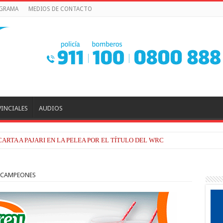
OGRAMA
MEDIOS DE CONTACTO
INCIALES
AUDIOS
ARTA A PAJARI EN LA PELEA POR EL TÍTULO DEL WRC
EZ Y TRACKHOUSE, A CONTINUIDAD
S CAMPEONES