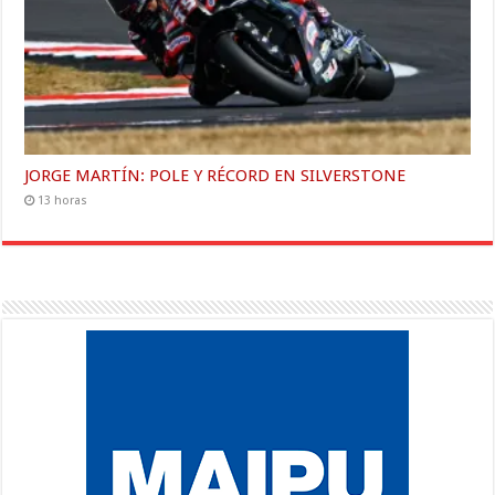
JORGE MARTÍN: POLE Y RÉCORD EN SILVERSTONE
13 horas