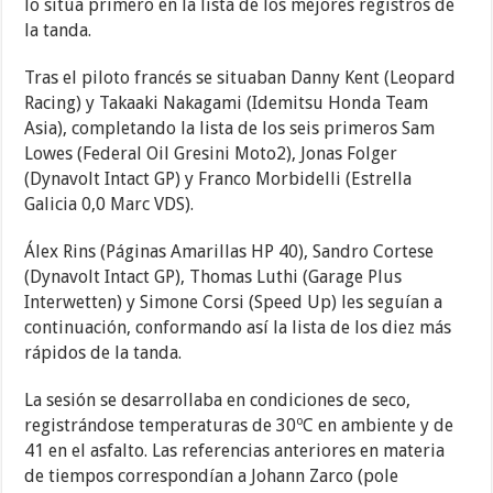
lo sitúa primero en la lista de los mejores registros de
la tanda.
Tras el piloto francés se situaban Danny Kent (Leopard
Racing) y Takaaki Nakagami (Idemitsu Honda Team
Asia), completando la lista de los seis primeros Sam
Lowes (Federal Oil Gresini Moto2), Jonas Folger
(Dynavolt Intact GP) y Franco Morbidelli (Estrella
Galicia 0,0 Marc VDS).
Álex Rins (Páginas Amarillas HP 40), Sandro Cortese
(Dynavolt Intact GP), Thomas Luthi (Garage Plus
Interwetten) y Simone Corsi (Speed Up) les seguían a
continuación, conformando así la lista de los diez más
rápidos de la tanda.
La sesión se desarrollaba en condiciones de seco,
registrándose temperaturas de 30ºC en ambiente y de
41 en el asfalto. Las referencias anteriores en materia
de tiempos correspondían a Johann Zarco (pole