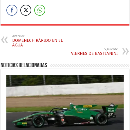
Anterior
DOMENECH RÁPIDO EN EL
AGUA
Siguiente
VIERNES DE BASTIANINI
Noticias relacionadas