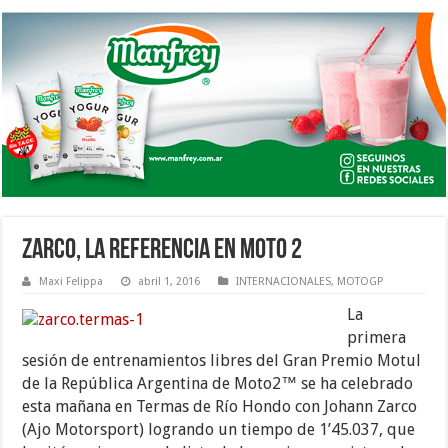
ZARCO, LA REFERENCIA EN MOTO 2
Maxi Felippa
abril 1, 2016
INTERNACIONALES
,
MOTOGP
La
primera
sesión de entrenamientos libres del Gran Premio Motul
de la República Argentina de Moto2™ se ha celebrado
esta mañana en Termas de Río Hondo con Johann Zarco
(Ajo Motorsport) logrando un tiempo de 1’45.037, que