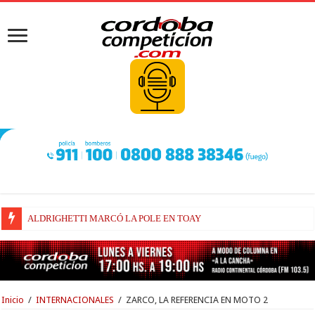
FENESTRAZ SUFRIÓ EN SUGO Y LARGARÁ DESDE EL 16° LUGAR
Inicio
/
INTERNACIONALES
/
ZARCO, LA REFERENCIA EN MOTO 2