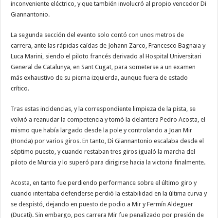
inconveniente eléctrico, y que también involucró al propio vencedor Di
Giannantonio.
La segunda sección del evento solo contó con unos metros de
carrera, ante las rápidas caídas de Johann Zarco, Francesco Bagnaia y
Luca Marini, siendo el piloto francés derivado al Hospital Universitari
General de Catalunya, en Sant Cugat, para someterse a un examen
más exhaustivo de su pierna izquierda, aunque fuera de estado
crítico.
Tras estas incidencias, y la correspondiente limpieza de la pista, se
volvió a reanudar la competencia y tomó la delantera Pedro Acosta, el
mismo que había largado desde la pole y controlando a Joan Mir
(Honda) por varios giros. En tanto, Di Giannantonio escalaba desde el
séptimo puesto, y cuando restaban tres giros igualó la marcha del
piloto de Murcia y lo superó para dirigirse hacia la victoria finalmente.
Acosta, en tanto fue perdiendo performance sobre el último giro y
cuando intentaba defenderse perdió la estabilidad en la última curva y
se despistó, dejando en puesto de podio a Mir y Fermín Aldeguer
(Ducati). Sin embargo, pos carrera Mir fue penalizado por presión de