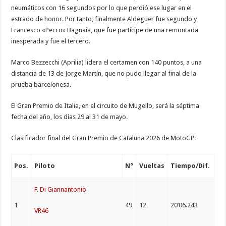
neumáticos con 16 segundos por lo que perdió ese lugar en el
estrado de honor. Por tanto, finalmente Aldeguer fue segundo y
Francesco «Pecco» Bagnaia, que fue partícipe de una remontada
inesperada y fue el tercero.
Marco Bezzecchi (Aprilia) lidera el certamen con 140 puntos, a una
distancia de 13 de Jorge Martín, que no pudo llegar al final de la
prueba barcelonesa.
El Gran Premio de Italia, en el circuito de Mugello, será la séptima
fecha del año, los días 29 al 31 de mayo.
Clasificador final del Gran Premio de Cataluña 2026 de MotoGP:
Pos.
Piloto
N°
Vueltas
Tiempo/Dif.
F. Di Giannantonio
1
49
12
20’06.243
VR46