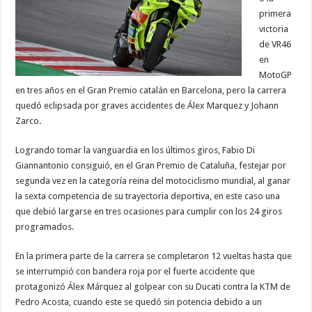
primera
victoria
de VR46
en
MotoGP
en tres años en el Gran Premio catalán en Barcelona, pero la carrera
quedó eclipsada por graves accidentes de Álex Marquez y Johann
Zarco.
Logrando tomar la vanguardia en los últimos giros, Fabio Di
Giannantonio consiguió, en el Gran Premio de Cataluña, festejar por
segunda vez en la categoría reina del motociclismo mundial, al ganar
la sexta competencia de su trayectoria deportiva, en este caso una
que debió largarse en tres ocasiones para cumplir con los 24 giros
programados.
En la primera parte de la carrera se completaron 12 vueltas hasta que
se interrumpió con bandera roja por el fuerte accidente que
protagonizó Álex Márquez al golpear con su Ducati contra la KTM de
Pedro Acosta, cuando este se quedó sin potencia debido a un