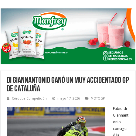
DI GIANNANTONIO GANÓ UN MUY ACCIDENTADO GP
DE CATALUÑA
Córdoba Competición
mayo 17, 2026
MOTOGP
Fabio di
Giannant
onio
consigui
ó la