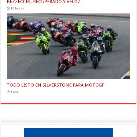
BEZZECCHI, RECUPERADO Y VELOZ
10 horas
TODO LISTO EN SILVERSTONE PARA MOTOGP
1 día