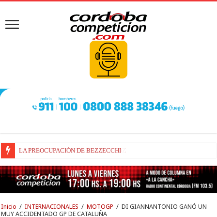
BEZZECCHI, RECUPERADO Y VELOZ
Inicio
/
INTERNACIONALES
/
MOTOGP
/
DI GIANNANTONIO GANÓ UN
MUY ACCIDENTADO GP DE CATALUÑA