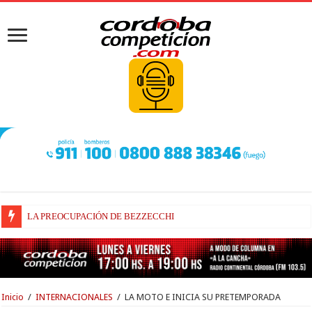
LA PREOCUPACIÓN DE BEZZECCHI
BEZZECCHI, RECUPERADO Y VELOZ
Inicio
/
INTERNACIONALES
/
LA MOTO E INICIA SU PRETEMPORADA