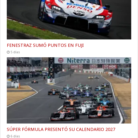
FENESTRAZ SUMÓ PUNTOS EN FUJI
5 días
SÚPER FÓRMULA PRESENTÓ SU CALENDARIO 2027
6 días