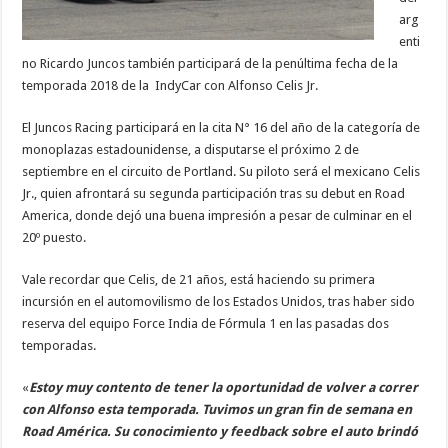
arg
enti
no Ricardo Juncos también participará de la penúltima fecha de la
temporada 2018 de la IndyCar con Alfonso Celis Jr.
El Juncos Racing participará en la cita N° 16 del año de la categoría de
monoplazas estadounidense, a disputarse el próximo 2 de
septiembre en el circuito de Portland. Su piloto será el mexicano Celis
Jr., quien afrontará su segunda participación tras su debut en Road
America, donde dejó una buena impresión a pesar de culminar en el
20º puesto.
Vale recordar que Celis, de 21 años, está haciendo su primera
incursión en el automovilismo de los Estados Unidos, tras haber sido
reserva del equipo Force India de Fórmula 1 en las pasadas dos
temporadas.
«
Estoy muy contento de tener la oportunidad de volver a correr
con Alfonso esta temporada. Tuvimos un gran fin de semana en
Road América. Su conocimiento y feedback sobre el auto brindó