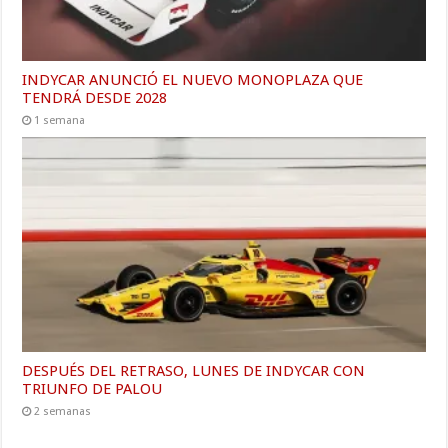
INDYCAR ANUNCIÓ EL NUEVO MONOPLAZA QUE
TENDRÁ DESDE 2028
1 semana
DESPUÉS DEL RETRASO, LUNES DE INDYCAR CON
TRIUNFO DE PALOU
2 semanas