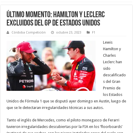
ÚLTIMO MOMENTO: HAMILTON Y LECLERC
EXCLUIDOS DEL GP DE ESTADOS UNIDOS
Córdoba Competición
octubre 23, 2023
F1
Lewis
Hamilton y
Charles
Leclerc han
sido
descalificado
s del Gran
Premio de
los Estados
Unidos de Fórmula 1 que se disputó ayer domingo en Austin, luego de
que se le detectaran irregularidades técnicas a sus autos.
Tanto el inglés de Mercedes, como el piloto monegasco de Ferarri
tuvieron irregularidades descubiertas por la FIA en los ‘floorboards’