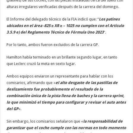
(patines) de sus coches, con las piezas instaladas cerca del suelo con
alturas irregulares verificadas después de la carrera del domingo.
El Informe del delegado técnico de la FIA indicó que: “
Los patines
ubicados en el área -825 ≥ XR ≥ – 1025 no cumplen con el Artículo
3.5.9 e) del Reglamento Técnico de Fórmula Uno 2023
”.
Por lo tanto, ambos fueron excluidos de la carrera GP.
Hamilton había terminado en un brillante segundo lugar, en tanto
que Leclerc cruzó la meta en sexto lugar.
Ambos equipos enviaron un representante para hablar con los
comisarios, afirmando que «
el alto desgaste de las pastillas de
deslizamiento fue probablemente el resultado de la
combinación única de la pista llena de baches y la carrera sprint,
lo que minimizó el tiempo para configurar y revisar el auto antes
del GP
«.
Sin embargo, los comisarios señalaron que «
la responsabilidad de
garantizar que el coche cumple con las normas en todo momento