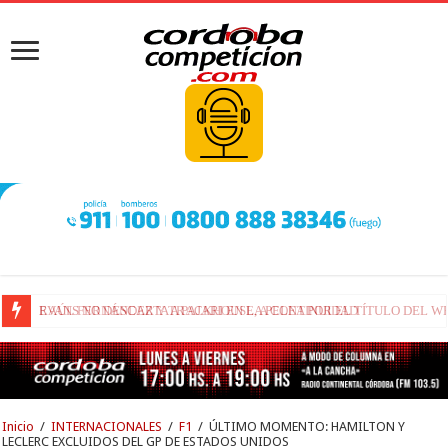
RAÚL FERNÁNDEZ Y TRACKHOUSE, A CONTINUIDAD
Inicio
/
INTERNACIONALES
/
F1
/
ÚLTIMO MOMENTO: HAMILTON Y
LECLERC EXCLUIDOS DEL GP DE ESTADOS UNIDOS