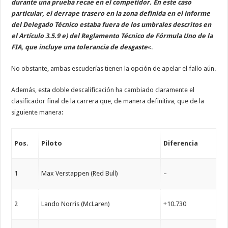
durante una prueba recae en el competidor. En este caso
particular, el derrape trasero en la zona definida en el informe
del Delegado Técnico estaba fuera de los umbrales descritos en
el Artículo 3.5.9 e) del Reglamento Técnico de Fórmula Uno de la
FIA, que incluye una tolerancia de desgaste
«.
No obstante, ambas escuderías tienen la opción de apelar el fallo aún.
Además, esta doble descalificación ha cambiado claramente el
clasificador final de la carrera que, de manera definitiva, que de la
siguiente manera:
Pos
.
Piloto
Diferencia
1
Max Verstappen (Red Bull)
–
2
Lando Norris (McLaren)
+10.730