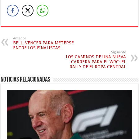
Anterior
BELL, VENCER PARA METERSE
ENTRE LOS FINALISTAS
Siguiente
LOS CAMINOS DE UNA NUEVA
CARRERA PARA EL WRC: EL
RALLY DE EUROPA CENTRAL
Noticias relacionadas