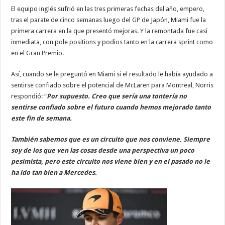
El equipo inglés sufrió en las tres primeras fechas del año, empero,
tras el parate de cinco semanas luego del GP de Japón, Miami fue la
primera carrera en la que presentó mejoras. Y la remontada fue casi
inmediata, con pole positions y podios tanto en la carrera sprint como
en el Gran Premio.
Así, cuando se le preguntó en Miami si el resultado le había ayudado a
sentirse confiado sobre el potencial de McLaren para Montreal, Norris
respondió: “
Por supuesto. Creo que sería una tontería no
sentirse confiado sobre el futuro cuando hemos mejorado tanto
este fin de semana.
También sabemos que es un circuito que nos conviene. Siempre
soy de los que ven las cosas desde una perspectiva un poco
pesimista, pero este circuito nos viene bien y en el pasado no le
ha ido tan bien a Mercedes.