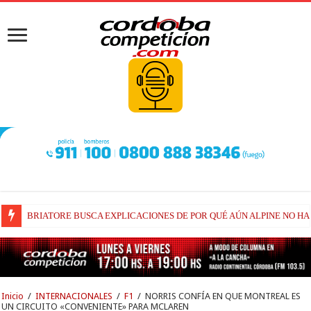
BRIATORE BUSCA EXPLICACIONES DE POR QUÉ AÚN ALPINE NO H
DOMENECH REGRESA AL EQUIPO DE SU CIUDAD
Inicio
/
INTERNACIONALES
/
F1
/
NORRIS CONFÍA EN QUE MONTREAL ES
UN CIRCUITO «CONVENIENTE» PARA MCLAREN