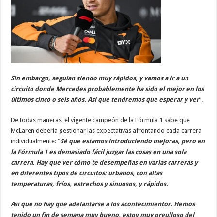
Sin embargo, seguían siendo muy rápidos, y vamos a ir a un
circuito donde Mercedes probablemente ha sido el mejor en los
últimos cinco o seis años. Así que tendremos que esperar y ver
”.
De todas maneras, el vigente campeón de la Fórmula 1 sabe que
McLaren debería gestionar las expectativas afrontando cada carrera
individualmente: “
Sé que estamos introduciendo mejoras, pero en
la Fórmula 1 es demasiado fácil juzgar las cosas en una sola
carrera. Hay que ver cómo te desempeñas en varias carreras y
en diferentes tipos de circuitos: urbanos, con altas
temperaturas, fríos, estrechos y sinuosos, y rápidos.
Así que no hay que adelantarse a los acontecimientos. Hemos
tenido un fin de semana muy bueno, estoy muy orgulloso del