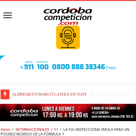
FENESTRAZ SUFRIÓ EN SUGO Y LARGARÁ DESDE EL 16° LUGAR
Inicio
/
INTERNACIONALES
/
F1
/
LA FIA INSPECCIONA IMOLA PARA UN
POSIBLE REGRESO DE LA FÓRMULA 1