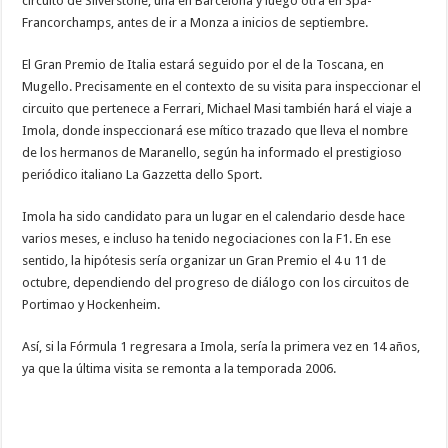
circuito de Silverstone, una en Barcelona y luego otra en Spa-
Francorchamps, antes de ir a Monza a inicios de septiembre.
El Gran Premio de Italia estará seguido por el de la Toscana, en
Mugello. Precisamente en el contexto de su visita para inspeccionar el
circuito que pertenece a Ferrari, Michael Masi también hará el viaje a
Imola, donde inspeccionará ese mítico trazado que lleva el nombre
de los hermanos de Maranello, según ha informado el prestigioso
periódico italiano La Gazzetta dello Sport.
Imola ha sido candidato para un lugar en el calendario desde hace
varios meses, e incluso ha tenido negociaciones con la F1. En ese
sentido, la hipótesis sería organizar un Gran Premio el 4 u 11 de
octubre, dependiendo del progreso de diálogo con los circuitos de
Portimao y Hockenheim.
Así, si la Fórmula 1 regresara a Imola, sería la primera vez en 14 años,
ya que la última visita se remonta a la temporada 2006.