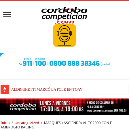
FENESTRAZ SUFRIÓ EN SUGO Y LARGARÁ DESDE EL 16° LUGAR
Inicio
/
Uncategorized
/
MARQUES «ASCIENDE» AL TC2000 CON EL
AMBROGIO RACING