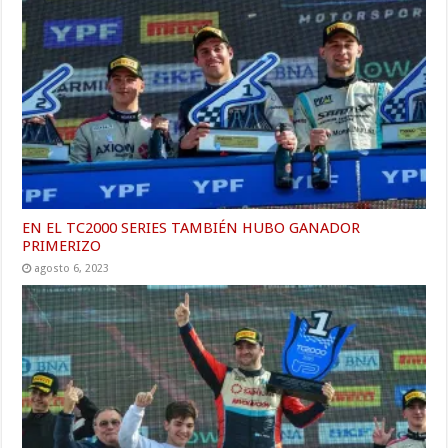
EN EL TC2000 SERIES TAMBIÉN HUBO GANADOR
PRIMERIZO
agosto 6, 2023