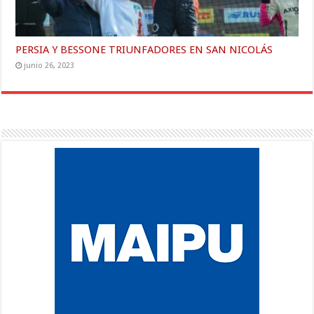
PERSIA Y BESSONE TRIUNFADORES EN SAN NICOLÁS
junio 26, 2023