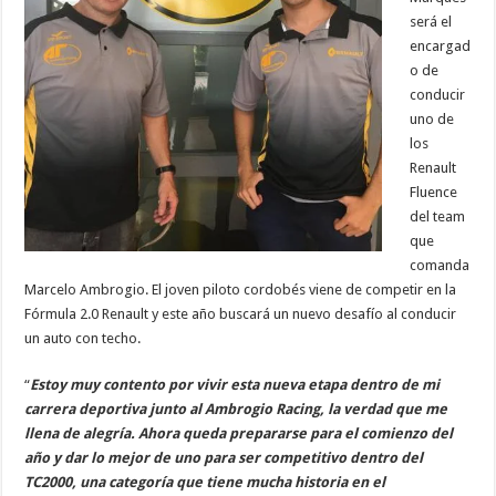
será el
encargad
o de
conducir
uno de
los
Renault
Fluence
del team
que
comanda
Marcelo Ambrogio. El joven piloto cordobés viene de competir en la
Fórmula 2.0 Renault y este año buscará un nuevo desafío al conducir
un auto con techo.
“
Estoy muy contento por vivir esta nueva etapa dentro de mi
carrera deportiva junto al Ambrogio Racing, la verdad que me
llena de alegría. Ahora queda prepararse para el comienzo del
año y dar lo mejor de uno para ser competitivo dentro del
TC2000, una categoría que tiene mucha historia en el