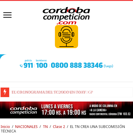
TODO LISTO EN SILVERSTONE PARA MOTOGP
Inicio
/
NACIONALES
/
TN
/
Clase 2
/
EL TN CREA UNA SUBCOMISIÓN
TÉCNICA