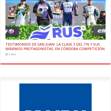
TESTIMONIOS DE SAN JUAN: LA CLASE 3 DEL TN Y SUS
MÁXIMOS PROTAGONISTAS, EN CÓRDOBA COMPETICIÓN
3 días