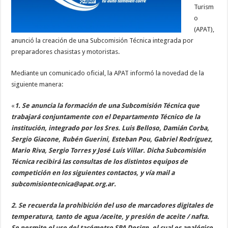
Turism
o
(APAT),
anunció la creación de una Subcomisión Técnica integrada por
preparadores chasistas y motoristas.
Mediante un comunicado oficial, la APAT informó la novedad de la
siguiente manera:
«
1. Se anuncia la formación de una Subcomisión Técnica que
trabajará conjuntamente con el Departamento Técnico de la
institución, integrado por los Sres. Luis Belloso, Damián Corba,
Sergio Giacone, Rubén Guerini, Esteban Pou, Gabriel Rodríguez,
Mario Riva, Sergio Torres y José Luís Villar. Dicha Subcomisión
Técnica recibirá las consultas de los distintos equipos de
competición en los siguientes contactos, y vía mail a
subcomisiontecnica@apat.org.ar.
2. Se recuerda la prohibición del uso de marcadores digitales de
temperatura, tanto de agua /aceite, y presión de aceite / nafta.
Se permite el uso del tacómetro SPA Design, el cual es analógico