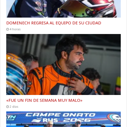
DOMENECH REGRESA AL EQUIPO DE SU CIUDAD
4 horas
«FUE UN FIN DE SEMANA MUY MALO»
2 días