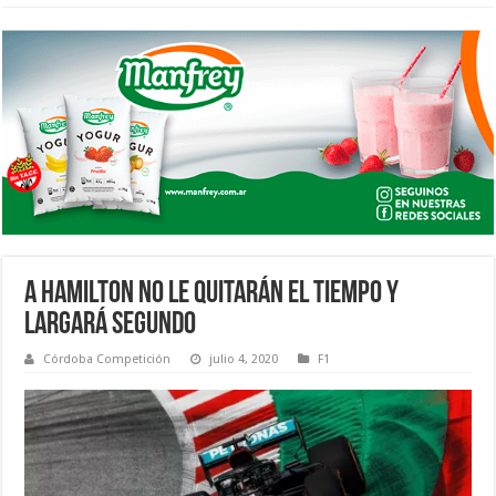
A HAMILTON NO LE QUITARÁN EL TIEMPO Y
LARGARÁ SEGUNDO
Córdoba Competición
julio 4, 2020
F1