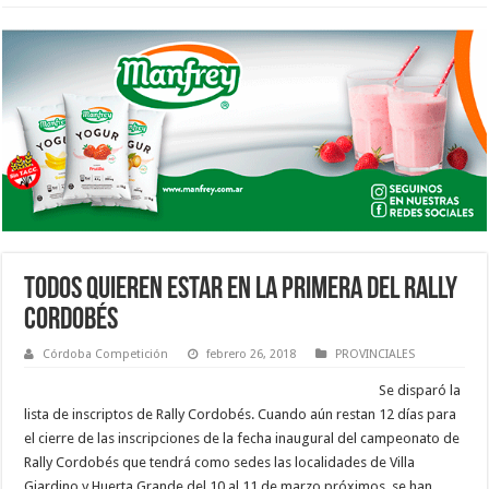
TODOS QUIEREN ESTAR EN LA PRIMERA DEL RALLY
CORDOBÉS
Córdoba Competición
febrero 26, 2018
PROVINCIALES
Se disparó la
lista de inscriptos de Rally Cordobés. Cuando aún restan 12 días para
el cierre de las inscripciones de la fecha inaugural del campeonato de
Rally Cordobés que tendrá como sedes las localidades de Villa
Giardino y Huerta Grande del 10 al 11 de marzo próximos, se han