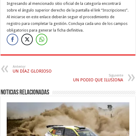
Ingresando al mencionado sitio oficial de la categoría encontrará
sobre el ángulo superior derecho de la pantalla el link “Inscripciones”.
Al iniciarse en este enlace deberán seguir el procedimiento de
registro para completar la gestión. Concluya cada uno de los campos
obligatorios para generar la ficha definitiva.
Anterior
UN DÍAZ GLORIOSO
Siguiente
UN PODIO QUE ILUSIONA
Noticias relacionadas