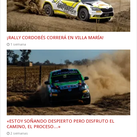
¡RALLY CORDOBÉS CORRERÁ EN VILLA MARÍA!
1 semana
«ESTOY SOÑANDO DESPIERTO PERO DISFRUTO EL
CAMINO, EL PROCESO…»
2 semanas