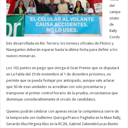
del
campe
onato
de
Rally
Cordo
bés desarrollada en Río Tercero, los torneos oficiales de Pilotos y
Navegantes deberán esperar hasta la última fecha para definir a los
nuevos monarcas.
Los 102 puntos en juego que otorga el Gran Premio que se disputará
en La Falda del 29 de noviembre al 1 de diciembre próximos, no
permite que se pueda festejar por anticipado, aunque vale aclarar
que 50 de esas unidades se acreditan con solo presentarse y
transponer el primer control horario de la prueba, circunstancia que
disminuye considerablemente el circulo de candidatos.
Quienes podrán celebrar con apenas iniciar la competencia cierre de
la temporada son Guillermo Quiroga/Franco Paglietta en la Maxi Rally,
Gerardo Klus/Virginia Klus en la RC2N, Gabriel Zabinetti/Lucas Benito