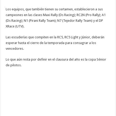
Los equipos, que también tienen su certamen, establecieron a sus
campeones en las clases Maxi Rally (Ds Racing); RC2N (Pro Rally); A1
(Ds Racing); N1 (Pirani Rally Team); N7 (Tejedor Rally Team) y el DP
XRace (UTV).
Las escuderías que compiten en la RC5, RC5 Light y Júnior, deberán
esperar hasta el cierre de la temporada para consagrar a los
vencedores.
Lo que aún resta por definir en el clausura del año es la copa Sénior
de pilotos.