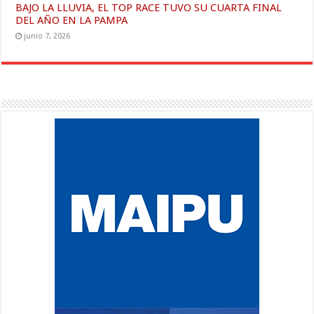
BAJO LA LLUVIA, EL TOP RACE TUVO SU CUARTA FINAL
DEL AÑO EN LA PAMPA
junio 7, 2026