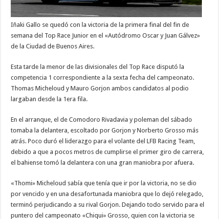
Iñaki Gallo se quedó con la victoria de la primera final del fin de
semana del Top Race Junior en el «Autódromo Oscar y Juan Gálvez»
de la Ciudad de Buenos Aires.
Esta tarde la menor de las divisionales del Top Race disputó la
competencia 1 correspondiente a la sexta fecha del campeonato.
Thomas Micheloud y Mauro Gorjon ambos candidatos al podio
largaban desde la 1era fila.
En el arranque, el de Comodoro Rivadavia y poleman del sábado
tomaba la delantera, escoltado por Gorjon y Norberto Grosso más
atrás. Poco duró el liderazgo para el volante del LFB Racing Team,
debido a que a pocos metros de cumplirse el primer giro de carrera,
el bahiense tomó la delantera con una gran maniobra por afuera.
«Thomi» Micheloud sabía que tenía que ir por la victoria, no se dio
por vencido y en una desafortunada maniobra que lo dejó relegado,
terminó perjudicando a su rival Gorjon. Dejando todo servido para el
puntero del campeonato «Chiqui» Grosso, quien con la victoria se