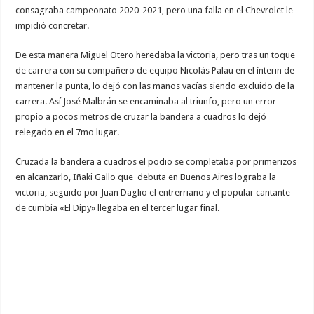
consagraba campeonato 2020-2021, pero una falla en el Chevrolet le
impidió concretar.
De esta manera Miguel Otero heredaba la victoria, pero tras un toque
de carrera con su compañero de equipo Nicolás Palau en el ínterin de
mantener la punta, lo dejó con las manos vacías siendo excluido de la
carrera. Así José Malbrán se encaminaba al triunfo, pero un error
propio a pocos metros de cruzar la bandera a cuadros lo dejó
relegado en el 7mo lugar.
Cruzada la bandera a cuadros el podio se completaba por primerizos
en alcanzarlo, Iñaki Gallo que debuta en Buenos Aires lograba la
victoria, seguido por Juan Daglio el entrerriano y el popular cantante
de cumbia «El Dipy» llegaba en el tercer lugar final.