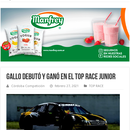
GALLO DEBUTÓ Y GANÓ EN EL TOP RACE JUNIOR
Córdoba Competición
febrero 27, 2021
TOP RACE