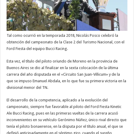
Tal como ocurrió en la temporada 2018, Nicolás Posco celebró la
obtención del campeonato de la Clase 2 del Turismo Nacional, con el
Ford Fiesta del equipo Bucci Racing.
Esta vez, el título del piloto oriundo de Moreno en la provincia de
Buenos Aires se dio al finalizar en la sexta colocación de la última
carrera del año disputada en el «Circuito San Juan-Villicum» y de la
que se impuso Emanuel Abdala, en lo que fue su primera victoria en la
divisional menor del TN.
El desarrollo de la competencia, aplicado a la evolución del
campeonato, siempre fue favorable al piloto del Ford Fiesta Kinetic
Ale Bucci Racing, pues en las primeras vueltas de la carrera acusó
inconvenientes en su vehículo Gerónimo Núñez, único rival directo que
tenía el piloto bonaerense, en la disputa por el título anual, el que se
definió anticipadamente en el séptimo giro, cuando el sureño