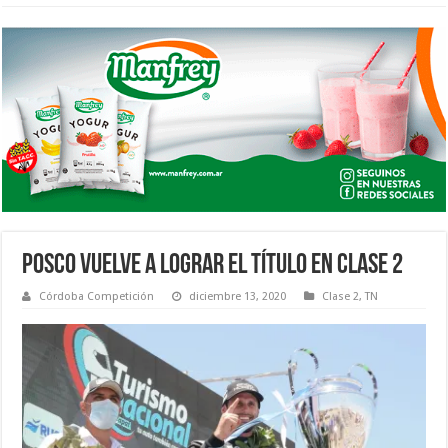
POSCO VUELVE A LOGRAR EL TÍTULO EN CLASE 2
Córdoba Competición
diciembre 13, 2020
Clase 2
,
TN