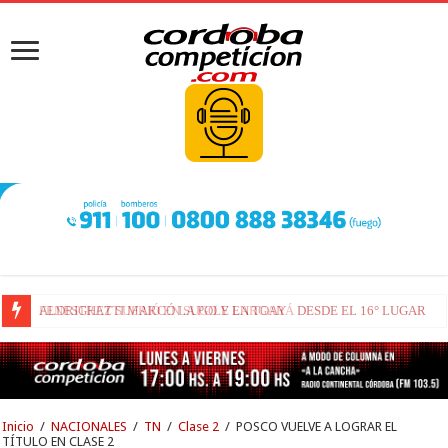
FENESTRAZ SUFRIÓ EN SUGO Y LARGARÁ DESDE EL 16° LUGAR
Inicio
/
NACIONALES
/
TN
/
Clase 2
/
POSCO VUELVE A LOGRAR EL
TÍTULO EN CLASE 2