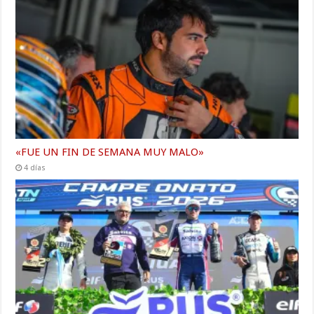
«FUE UN FIN DE SEMANA MUY MALO»
4 días