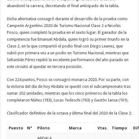
abandonó la carrera, decretando el final anticipado de la tabla.
Dicha alternativa consagró durante el desarrollo de la prueba como
Campeón Argentino 2020 de Turismo Nacional Clase 2 a Nicolás
Posco, quien completó la prueba en el sexto lugar. El ganador de la
competencia fue Emanuel Abdala, quien logró su primer triunfo en la
Clase 2, en la que compartió el podio final con Diego Leanez, que
subió por primera vez a un podio en Turismo Nacional, mientras que
Sebastián Pérez repitió la excelente performance del año pasado en
este circuito al quedar en tercera posición.
Con 224 puntos, Posco se consagró monarca 2020. Por su parte, con
la victoria del día de hoy Abdala se quedó con el subcampeonato tras
sumar 202 unidades, mientras que los cinco primeros de la tabla los
completaron Núñez (183), Lucas Tedeschi (163) y Gastón Iansa (161).
Clasificador definitivo de la octava y última final del 2020 de la Clase 2:
Puesto
N°
Piloto
Marca
Vtas.
Tiempo
Dif
ABDALA,