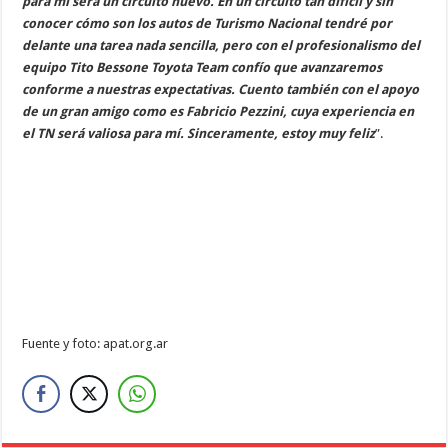
para mí será un circuito nuevo. En un circuito tan difícil y sin
conocer cómo son los autos de Turismo Nacional tendré por
delante una tarea nada sencilla, pero con el profesionalismo del
equipo Tito Bessone Toyota Team confío que avanzaremos
conforme a nuestras expectativas. Cuento también con el apoyo
de un gran amigo como es Fabricio Pezzini, cuya experiencia en
el TN será valiosa para mí. Sinceramente, estoy muy feliz
”.
Fuente y foto: apat.org.ar