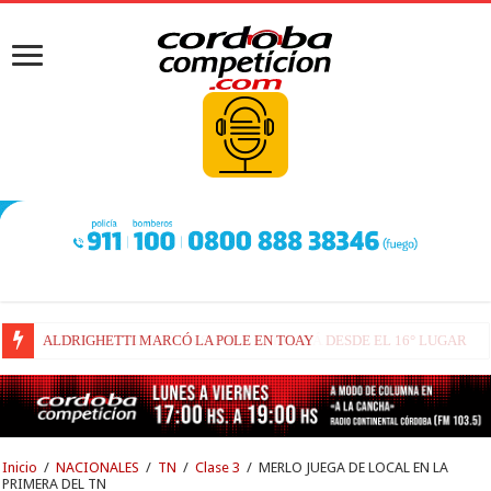
FENESTRAZ SUFRIÓ EN SUGO Y LARGARÁ DESDE EL 16° LUGAR
Inicio
/
NACIONALES
/
TN
/
Clase 3
/
MERLO JUEGA DE LOCAL EN LA
PRIMERA DEL TN