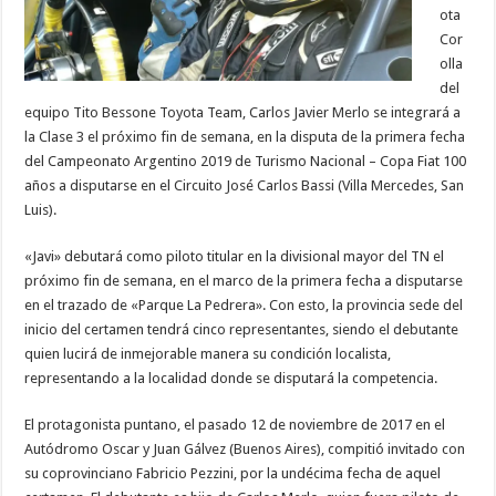
ota
Cor
olla
del
equipo Tito Bessone Toyota Team, Carlos Javier Merlo se integrará a
la Clase 3 el próximo fin de semana, en la disputa de la primera fecha
del Campeonato Argentino 2019 de Turismo Nacional – Copa Fiat 100
años a disputarse en el Circuito José Carlos Bassi (Villa Mercedes, San
Luis).
«Javi» debutará como piloto titular en la divisional mayor del TN el
próximo fin de semana, en el marco de la primera fecha a disputarse
en el trazado de «Parque La Pedrera». Con esto, la provincia sede del
inicio del certamen tendrá cinco representantes, siendo el debutante
quien lucirá de inmejorable manera su condición localista,
representando a la localidad donde se disputará la competencia.
El protagonista puntano, el pasado 12 de noviembre de 2017 en el
Autódromo Oscar y Juan Gálvez (Buenos Aires), compitió invitado con
su coprovinciano Fabricio Pezzini, por la undécima fecha de aquel