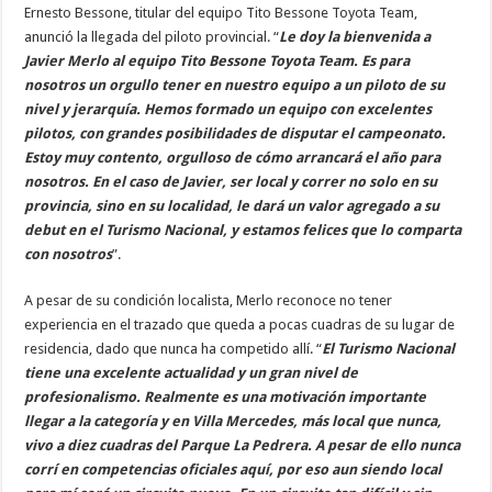
Ernesto Bessone, titular del equipo Tito Bessone Toyota Team,
anunció la llegada del piloto provincial. “
Le doy la bienvenida a
Javier Merlo al equipo Tito Bessone Toyota Team. Es para
nosotros un orgullo tener en nuestro equipo a un piloto de su
nivel y jerarquía. Hemos formado un equipo con excelentes
pilotos, con grandes posibilidades de disputar el campeonato.
Estoy muy contento, orgulloso de cómo arrancará el año para
nosotros. En el caso de Javier, ser local y correr no solo en su
provincia, sino en su localidad, le dará un valor agregado a su
debut en el Turismo Nacional, y estamos felices que lo comparta
con nosotros
”.
A pesar de su condición localista, Merlo reconoce no tener
experiencia en el trazado que queda a pocas cuadras de su lugar de
residencia, dado que nunca ha competido allí. “
El Turismo Nacional
tiene una excelente actualidad y un gran nivel de
profesionalismo. Realmente es una motivación importante
llegar a la categoría y en Villa Mercedes, más local que nunca,
vivo a diez cuadras del Parque La Pedrera. A pesar de ello nunca
corrí en competencias oficiales aquí, por eso aun siendo local