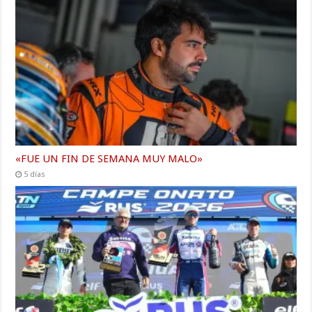
«FUE UN FIN DE SEMANA MUY MALO»
5 días