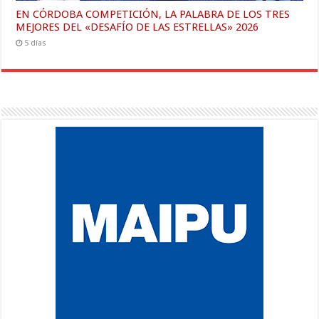
EN CÓRDOBA COMPETICIÓN, LA PALABRA DE LOS TRES
MEJORES DEL «DESAFÍO DE LAS ESTRELLAS» 2026
5 días