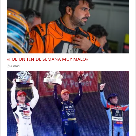
«FUE UN FIN DE SEMANA MUY MALO»
4 días