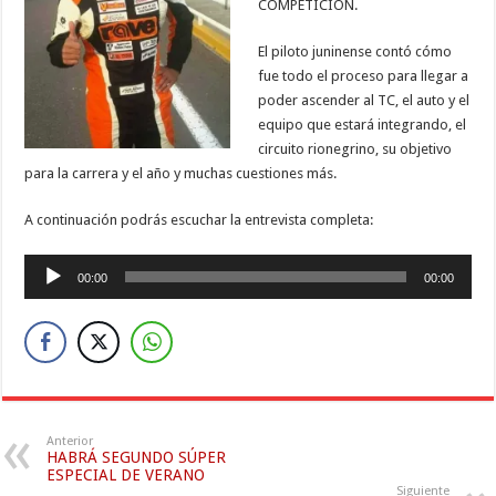
COMPETICIÓN.
El piloto juninense contó cómo
fue todo el proceso para llegar a
poder ascender al TC, el auto y el
equipo que estará integrando, el
circuito rionegrino, su objetivo
para la carrera y el año y muchas cuestiones más.
A continuación podrás escuchar la entrevista completa:
Reproductor
00:00
00:00
de
audio
Anterior
HABRÁ SEGUNDO SÚPER
ESPECIAL DE VERANO
Siguiente