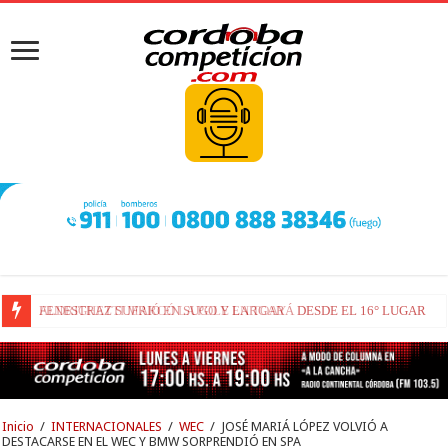
FENESTRAZ SUFRIÓ EN SUGO Y LARGARÁ DESDE EL 16° LUGAR
Inicio
/
INTERNACIONALES
/
WEC
/
JOSÉ MARIÁ LÓPEZ VOLVIÓ A
DESTACARSE EN EL WEC Y BMW SORPRENDIÓ EN SPA