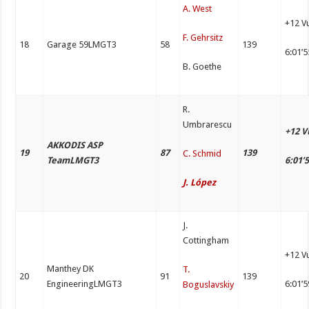
A. West
+12 V
F. Gehrsitz
18
Garage 59LMGT3
58
139
6:01’
B. Goethe
R.
Umbrarescu
+12 V
AKKODIS ASP
19
87
139
C. Schmid
TeamLMGT3
6:01’
J. López
J.
Cottingham
+12 V
Manthey DK
T.
20
91
139
EngineeringLMGT3
6:01’
Boguslavskiy