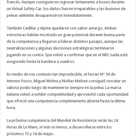
francés. Aunque consiguieron regresar lentamente a boxes durante
un Virtual Safety Car, los daños fueron irreparables y las ilusiones de
pelear adelante desaparecieron inmediatamente.
También Cadillac y Alpine quedaron con sabor amargo. Ambas
estructuras habían mostrado un gran potencial durante buena parte
de la competencia y llegaron a liderar distintos pasajes, aunque las
neutralizaciones y algunas decisiones estratégicas terminaron
jugando en su contra. Spa volvió a confirmar que en el WEC nada está
asegurado hasta la bandera a cuadros.
En medio de ese contexto tan impredecible, el Ferrari N° 50 de
Antonio Fuoco, Miguel Molina y Nicklas Nielsen consiguió rescatar un
valioso podio luego de mantenerse siempre en la pelea. La marca
italiana volvió a exhibir competitividad y aprovechó cada oportunidad
que ofreció una competencia completamente abierta hasta la última
hora.
La próxima competencia del Mundial de Resistencia serán las 24
Horas de Le Mans, ni más ni menos, a desarrollarse entre los
próximos 13 y 14 de mayo.