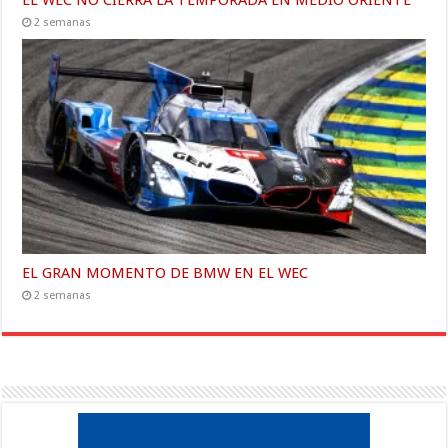
EL WEC NO CIERRA LA TEMPORADA EN MEDIO ORIENTE
2 semanas
EL GRAN MOMENTO DE BMW EN EL WEC
2 semanas