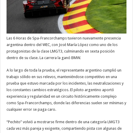
Las 6 Horas de
Spa-Francorchamps
tuvieron nuevamente presencia
argentina dentro del
WEC,
con
José María López
como uno de los
protagonistas de la clase LMGT3, culminando en sexta posición
dentro de su clase. La carrera la ganó BMW.
A lo largo de toda la prueba, el representante argentino cumplió un
trabajo sólido en sus relevos, manteniéndose competitivo en una
prueba que estuvo marcada por los incidentes, las neutralizaciones y
los constantes cambios estratégicos. El piloto argentino aportó
experiencia y regularidad en un circuito históricamente complejo
como Spa-Francorchamps, donde las diferencias suelen ser mínimas y
cualquier error se paga caro.
“Pechito” volvió a mostrarse firme dentro de una categoría LMGT3
cada vez más pareja y exigente, compartiendo pista con algunas de