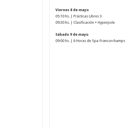
Viernes 8 de mayo
05:10 hs. | Prácticas Libres 3
09:30 hs. | Clasificación + Hyperpole
Sábado 9 de mayo
09:00 hs. | 6 Horas de Spa-Francorchamps