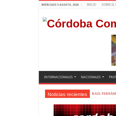
INICIO
SOBRE EL
MIÉRCOLES 5 AGOSTO, 2026
INTERNACIONALES
NACIONALES
PRO
Noticias recientes
RAÚL FERNÁND