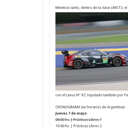
Mientras tanto, dentro de la clase LMGT3, 
con el Lexus N° 87, tripulado también por P
CRONOGRAMA (en horarios de Argentina):
Jueves 7 de mayo
06:00 hs. | Prácticas Libres 1
10:40 hs. | Prácticas Libres 2