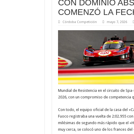
CON DOMINIO ABS
COMENZÓ LA FEC
Córdoba Competición
mayo 7, 2026
Mundial de Resistencia en el circuito de Sp
2026, con un compromiso de competencia que
Con todo, el equipo oficial de la casa del 
Fuoco registraba una vuelta de 2:02.955 con e
milésimas de segundo más rápido que el «Hea
muy cerca, se colocó uno de los frances del