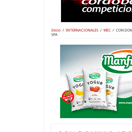
Inicio
/
INTERNACIONALES
/
WEC
/
CON DOM
SPA