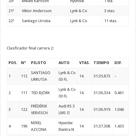
20º
Mikael Karlsson
Hyundai
1 vta.
21º
Viktor Andersson
Lynk & Co
3 vtas.
22º
Santiago Urrutia
Lynk & Co
11 vtas.
Clasificador final carrera 2:
POS.
N°
PILOTO
AUTO
VTAS.
TIEMPO
DIF.
SANTIAGO
Lynk & Co
1
112
14
31:35.873
–
URRUTIA
03 FL
Lynk & Co
2
111
TED BJÖRK
14
31:36.334
0.461
03 FL
FRÉDÉRIK
Audi RS 3
3
122
14
31:36.919
1.046
VERVISCH
LMS II
MIKEL
Hyundai
4
196
14
31:37.308
1.435
AZCONA
Elantra N