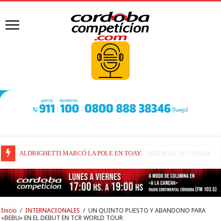
FENESTRAZ SUFRIÓ EN SUGO Y LARGARÁ DESDE EL 16° LUGAR
Inicio
/
INTERNACIONALES
/
UN QUINTO PUESTO Y ABANDONO PARA
«BEBU» EN EL DEBUT EN TCR WORLD TOUR