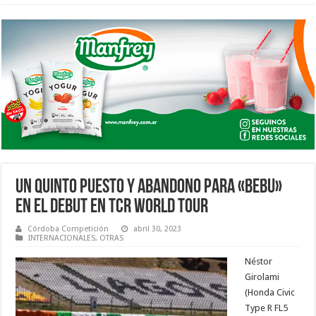
UN QUINTO PUESTO Y ABANDONO PARA «BEBU»
EN EL DEBUT EN TCR WORLD TOUR
Córdoba Competición
abril 30, 2023
INTERNACIONALES
,
OTRAS
Néstor
Girolami
(Honda Civic
Type R FL5