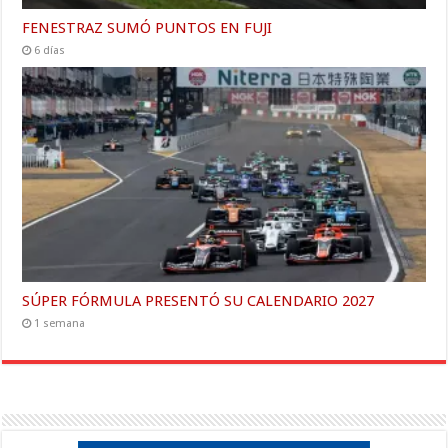
FENESTRAZ SUMÓ PUNTOS EN FUJI
6 días
SÚPER FÓRMULA PRESENTÓ SU CALENDARIO 2027
1 semana