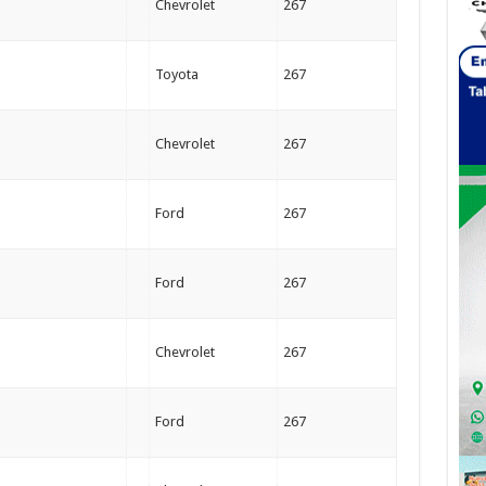
Chevrolet
267
Toyota
267
Chevrolet
267
Ford
267
Ford
267
Chevrolet
267
Ford
267