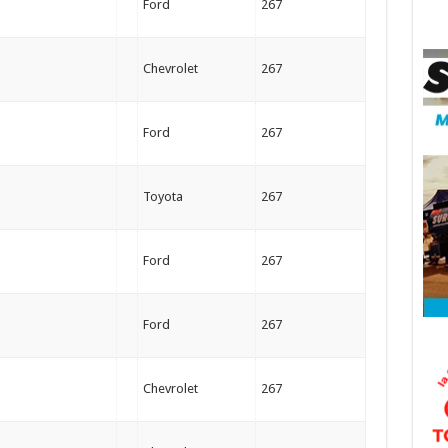
Ford
267
Chevrolet
267
Ford
267
Toyota
267
Ford
267
Ford
267
Chevrolet
267