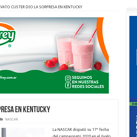
OVATO CUSTER DIO LA SORPRESA EN KENTUCKY
RPRESA EN KENTUCKY
NASCAR
La NASCAR disputó su 17° fecha
del campeonato 2020 en el óvalo