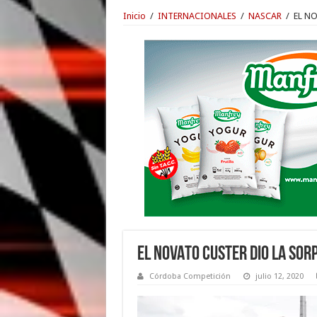
Inicio
/
INTERNACIONALES
/
NASCAR
/
EL N
EL NOVATO CUSTER DIO LA SO
Córdoba Competición
julio 12, 2020