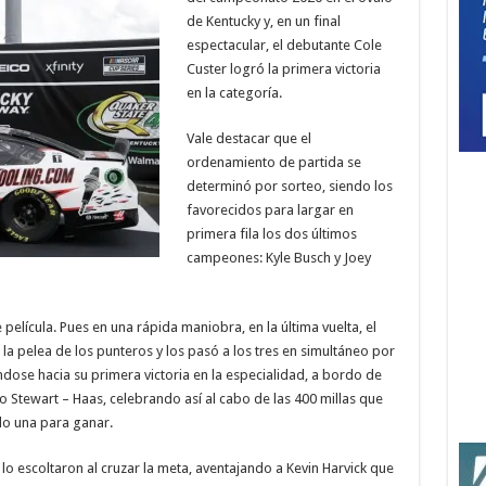
de Kentucky y, en un final
espectacular, el debutante Cole
Custer logró la primera victoria
en la categoría.
Vale destacar que el
ordenamiento de partida se
determinó por sorteo, siendo los
favorecidos para largar en
primera fila los dos últimos
campeones: Kyle Busch y Joey
 película. Pues en una rápida maniobra, en la última vuelta, el
la pelea de los punteros y los pasó a los tres en simultáneo por
dose hacia su primera victoria en la especialidad, a bordo de
 Stewart – Haas, celebrando así al cabo de las 400 millas que
lo una para ganar.
 lo escoltaron al cruzar la meta, aventajando a Kevin Harvick que