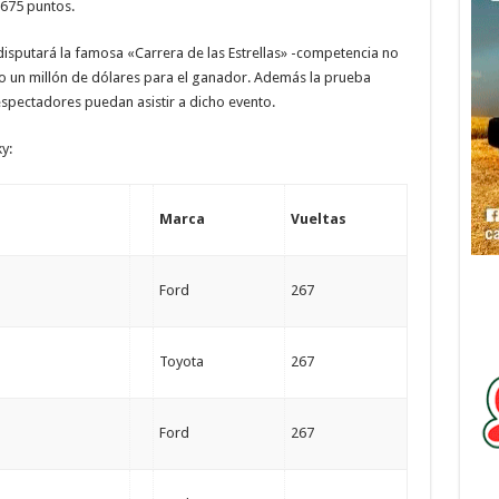
675 puntos.
disputará la famosa «Carrera de las Estrellas» -competencia no
go un millón de dólares para el ganador. Además la prueba
espectadores puedan asistir a dicho evento.
y:
Marca
Vueltas
Ford
267
Toyota
267
Ford
267