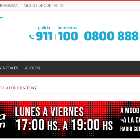
 PROGRAMA
MEDIOS DE CONTACTO
VINCIALES
AUDIOS
EN SUGO Y LARGARÁ DESDE EL 16° LUGAR