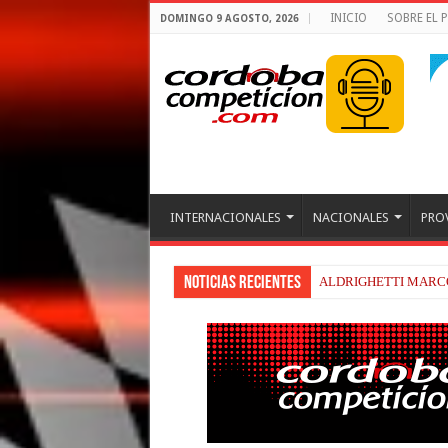
INICIO
SOBRE EL
DOMINGO 9 AGOSTO, 2026
INTERNACIONALES
NACIONALES
PRO
Noticias recientes
FENESTRAZ SUFRIÓ 