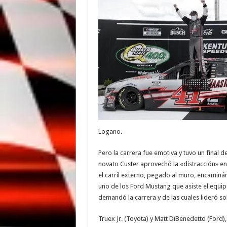
Logano.
Pero la carrera fue emotiva y tuvo un final de
novato Custer aprovechó la «distracción» en 
el carril externo, pegado al muro, encaminán
uno de los Ford Mustang que asiste el equipo
demandó la carrera y de las cuales lideró so
Truex Jr. (Toyota) y Matt DiBenedetto (Ford),