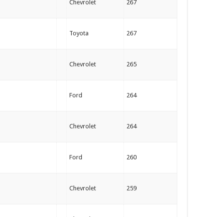
Chevrolet
267
Toyota
267
Chevrolet
265
Ford
264
Chevrolet
264
Ford
260
Chevrolet
259