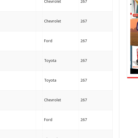
Chevrolet
267
Chevrolet
267
Ford
267
Toyota
267
Toyota
267
Chevrolet
267
Ford
267