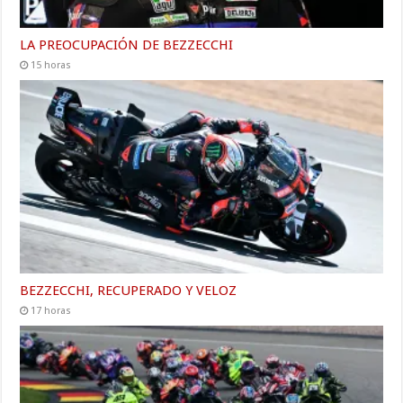
LA PREOCUPACIÓN DE BEZZECCHI
15 horas
BEZZECCHI, RECUPERADO Y VELOZ
17 horas