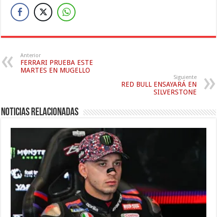
Anterior
FERRARI PRUEBA ESTE
MARTES EN MUGELLO
Siguiente
RED BULL ENSAYARÁ EN
SILVERSTONE
Noticias relacionadas