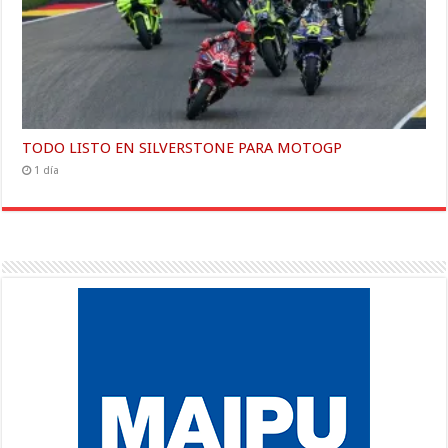
TODO LISTO EN SILVERSTONE PARA MOTOGP
1 día