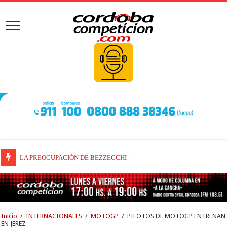
BEZZECCHI, RECUPERADO Y VELOZ
Inicio
/
INTERNACIONALES
/
MOTOGP
/
PILOTOS DE MOTOGP ENTRENAN
EN JEREZ