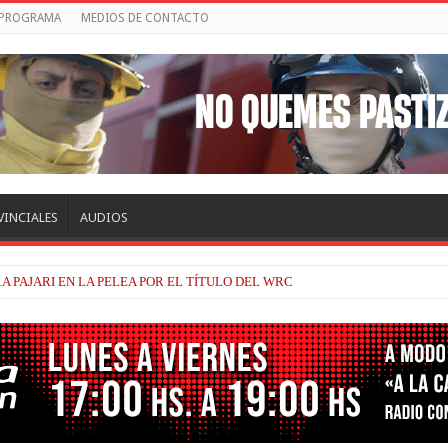
 PROGRAMA
MEDIOS DE CONTACTO
VINCIALES
AUDIOS
A PAJARI EN LA PELEA POR EL TÍTULO DEL WRC
TRACKHOUSE, A CONTINUIDAD