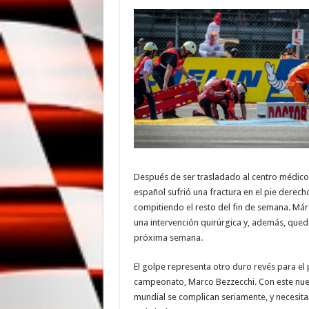
Después de ser trasladado al centro médico 
español sufrió una fractura en el pie derech
compitiendo el resto del fin de semana. Má
una intervención quirúrgica y, además, qued
próxima semana.
El golpe representa otro duro revés para el p
campeonato, Marco Bezzecchi. Con este nuev
mundial se complican seriamente, y necesit