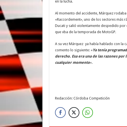
en la lucha.
Al momento del accidente, Márquez rodaba en
«Raccordement», uno de los sectores más ráp
Ducati y salió violentamente despedido por 
que vba de la temporada de MotoGP.
A su vez Márquez ya había hablado con la 
comento lo siguiente: «
Ya tenía programad
derecho. Esa era una de las razones por 
cualquier momento
«.
Redacción: Córdoba Competición