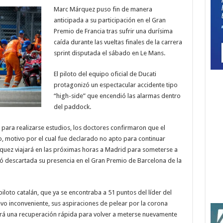
Marc Márquez puso fin de manera
anticipada a su participación en el Gran
Premio de Francia tras sufrir una durísima
caída durante las vueltas finales de la carrera
sprint disputada el sábado en Le Mans.
El piloto del equipo oficial de Ducati
protagonizó un espectacular accidente tipo
“high-side” que encendió las alarmas dentro
del paddock.
para realizarse estudios, los doctores confirmaron que el
o, motivo por el cual fue declarado no apto para continuar
rquez viajará en las próximas horas a Madrid para someterse a
ó descartada su presencia en el Gran Premio de Barcelona de la
iloto catalán, que ya se encontraba a 51 puntos del líder del
o inconveniente, sus aspiraciones de pelear por la corona
ará una recuperación rápida para volver a meterse nuevamente