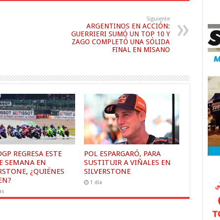
Siguiente
ARGENTINOS EN ACCIÓN:
GUERRIERI SUMÓ UN TOP 10 Y
ZAGO COMPLETÓ UNA SÓLIDA
FINAL EN MISANO
GP REGRESA ESTE
POL ESPARGARÓ, PARA
DE SEMANA EN
SUSTITUIR A VIÑALES EN
RSTONE, ¿QUIÉNES
SILVERSTONE
EN?
1 día
as