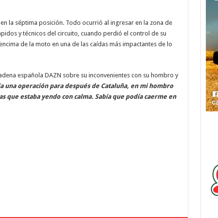
 la séptima posición. Todo ocurrió al ingresar en la zona de
idos y técnicos del circuito, cuando perdió el control de su
encima de la moto en una de las caídas más impactantes de lo
cadena española DAZN sobre su inconvenientes con su hombro y
a una operación para después de Cataluña, en mi hombro
las que estaba yendo con calma. Sabía que podía caerme en