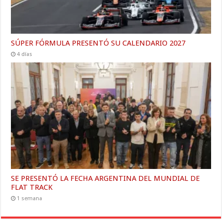
SÚPER FÓRMULA PRESENTÓ SU CALENDARIO 2027
4 días
SE PRESENTÓ LA FECHA ARGENTINA DEL MUNDIAL DE
FLAT TRACK
1 semana