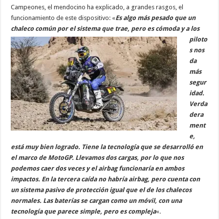
Campeones, el mendocino ha explicado, a grandes rasgos, el
funcionamiento de este dispositivo: «
Es algo más pesado que un
chaleco común por el sistema
que trae, pero es cómoda y a los
piloto
s nos
da
más
segur
idad.
Verda
dera
ment
e,
está muy bien logrado. Tiene la tecnología que se desarrolló en
el marco de MotoGP. Llevamos dos cargas, por lo que nos
podemos caer dos veces y el airbag funcionaría en ambos
impactos. En la tercera caída no habría airbag, pero cuenta con
un sistema pasivo de protección igual que el de los chalecos
normales. Las baterías se cargan como un móvil, con una
tecnología que parece simple, pero es compleja
«.