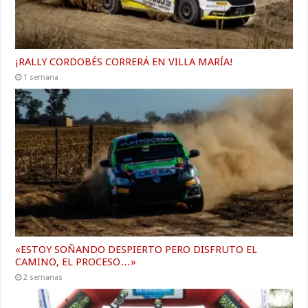
¡RALLY CORDOBÉS CORRERÁ EN VILLA MARÍA!
1 semana
«ESTOY SOÑANDO DESPIERTO PERO DISFRUTO EL
CAMINO, EL PROCESO…»
2 semanas