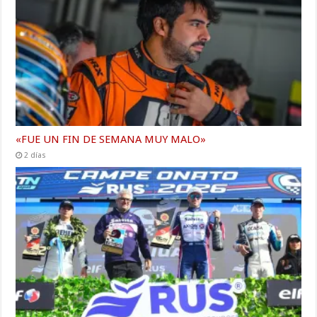
«FUE UN FIN DE SEMANA MUY MALO»
2 días