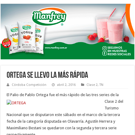
ORTEGA SE LLEVO LA MÁS RÁPIDA
Córdoba Competición
abril 2, 2016
Clase 2
,
TN
El Palio de Pablo Ort
ega fue el más rápido de las tres series de la
Clase 2 del
Turismo
Nacional que se disputaron este sábado en el marco de la tercera
fecha de la categoría disputada en Olavarría. Agustín Herrera y
Maximiliano Bestani se quedaron con la segunda y tercera serie
respectivamente.