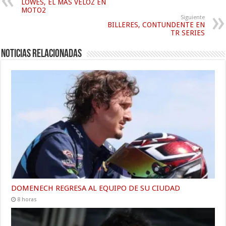
LOWES, EL MÁS VELOZ EN
MOTO2
Siguiente
BILLERES, CONTUNDENTE EN
TR SERIES
Noticias relacionadas
DOMENECH REGRESA AL EQUIPO DE SU CIUDAD
8 horas