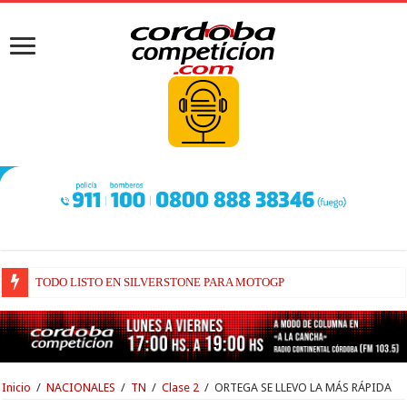
BRIATORE BUSCA EXPLICACIONES DE POR QUÉ AÚN ALPINE NO H
Inicio
/
NACIONALES
/
TN
/
Clase 2
/
ORTEGA SE LLEVO LA MÁS RÁPIDA