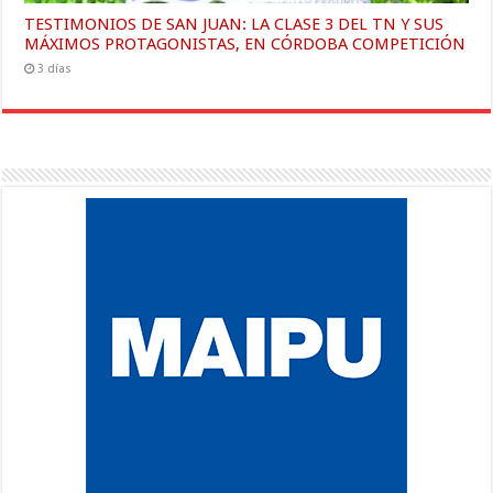
TESTIMONIOS DE SAN JUAN: LA CLASE 3 DEL TN Y SUS
MÁXIMOS PROTAGONISTAS, EN CÓRDOBA COMPETICIÓN
3 días