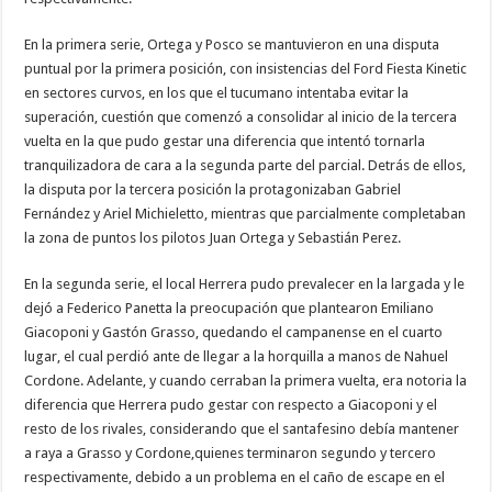
En la primera serie, Ortega y Posco se mantuvieron en una disputa
puntual por la primera posición, con insistencias del Ford Fiesta Kinetic
en sectores curvos, en los que el tucumano intentaba evitar la
superación, cuestión que comenzó a consolidar al inicio de la tercera
vuelta en la que pudo gestar una diferencia que intentó tornarla
tranquilizadora de cara a la segunda parte del parcial. Detrás de ellos,
la disputa por la tercera posición la protagonizaban Gabriel
Fernández y Ariel Michieletto, mientras que parcialmente completaban
la zona de puntos los pilotos Juan Ortega y Sebastián Perez.
En la segunda serie, el local Herrera pudo prevalecer en la largada y le
dejó a Federico Panetta la preocupación que plantearon Emiliano
Giacoponi y Gastón Grasso, quedando el campanense en el cuarto
lugar, el cual perdió ante de llegar a la horquilla a manos de Nahuel
Cordone. Adelante, y cuando cerraban la primera vuelta, era notoria la
diferencia que Herrera pudo gestar con respecto a Giacoponi y el
resto de los rivales, considerando que el santafesino debía mantener
a raya a Grasso y Cordone,quienes terminaron segundo y tercero
respectivamente, debido a un problema en el caño de escape en el