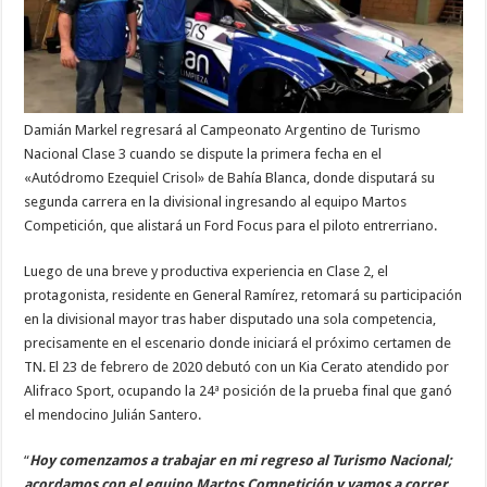
Damián Markel regresará al Campeonato Argentino de Turismo
Nacional Clase 3 cuando se dispute la primera fecha en el
«Autódromo Ezequiel Crisol» de Bahía Blanca, donde disputará su
segunda carrera en la divisional ingresando al equipo Martos
Competición, que alistará un Ford Focus para el piloto entrerriano.
Luego de una breve y productiva experiencia en Clase 2, el
protagonista, residente en General Ramírez, retomará su participación
en la divisional mayor tras haber disputado una sola competencia,
precisamente en el escenario donde iniciará el próximo certamen de
TN. El 23 de febrero de 2020 debutó con un Kia Cerato atendido por
Alifraco Sport, ocupando la 24ª posición de la prueba final que ganó
el mendocino Julián Santero.
“
Hoy comenzamos a trabajar en mi regreso al Turismo Nacional;
acordamos con el equipo Martos Competición y vamos a correr