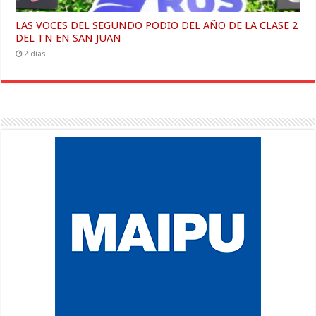
LAS VOCES DEL SEGUNDO PODIO DEL AÑO DE LA CLASE 2
DEL TN EN SAN JUAN
2 días