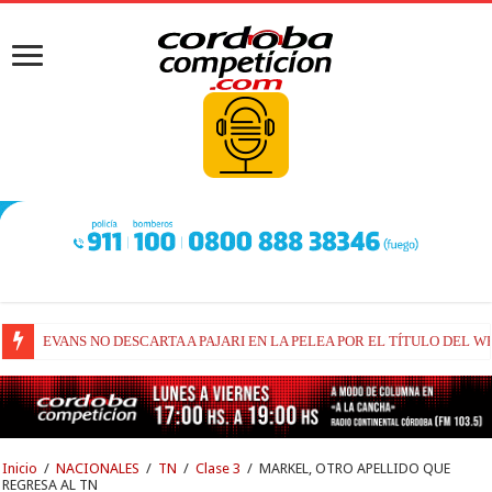
RAÚL FERNÁNDEZ Y TRACKHOUSE, A CONTINUIDAD
Inicio
/
NACIONALES
/
TN
/
Clase 3
/
MARKEL, OTRO APELLIDO QUE
REGRESA AL TN