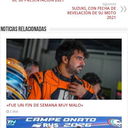
Siguiente
SUZUKI, CON FECHA DE
REVELACIÓN DE SU MOTO
2021
Noticias relacionadas
«FUE UN FIN DE SEMANA MUY MALO»
2 días