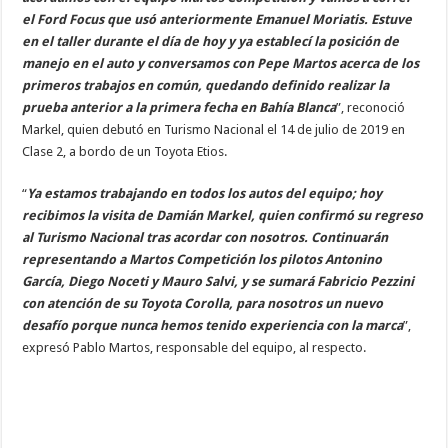
el Ford Focus que usó anteriormente Emanuel Moriatis. Estuve
en el taller durante el día de hoy y ya establecí la posición de
manejo en el auto y conversamos con Pepe Martos acerca de los
primeros trabajos en común, quedando definido realizar la
prueba anterior a la primera fecha en Bahía Blanca
”, reconoció
Markel, quien debutó en Turismo Nacional el 14 de julio de 2019 en
Clase 2, a bordo de un Toyota Etios.
“
Ya estamos trabajando en todos los autos del equipo; hoy
recibimos la visita de Damián Markel, quien confirmó su regreso
al Turismo Nacional tras acordar con nosotros. Continuarán
representando a Martos Competición los pilotos Antonino
García, Diego Noceti y Mauro Salvi, y se sumará Fabricio Pezzini
con atención de su Toyota Corolla, para nosotros un nuevo
desafío porque nunca hemos tenido experiencia con la marca
”,
expresó Pablo Martos, responsable del equipo, al respecto.