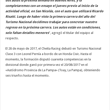
dos autos la próxima semana en Buenos Aires, y la
completaremos con un ensayo el jueves previo al inicio de la
actividad oficial, en San Nicolás, con el auto que utilizará Ricardo
Risatti. Luego de haber visto la primera carrera del año del
Turismo Nacional decidimos trabajar para concretar nuestro
regreso en la próxima carrera. Los autos están en condiciones,
solo faltan detalles menores
”, agregó el titular del equipo al
respecto.
El 28 de mayo de 2017, el Chetta Racing debutó en Turismo Nacional
Clase 3 con Leonel Pernía a bordo de un Honda Civic. Hasta el
momento, la formación disputó cuarenta competencias en la
divisional donde ganó por primera vez el 20/08/2017 en el
«Autódromo Provincia de La Pampa» (Toay, La Pampa), obteniendo
seis triunfos hasta el momento.