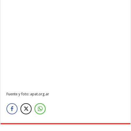
Fuente y foto: apat.org.ar