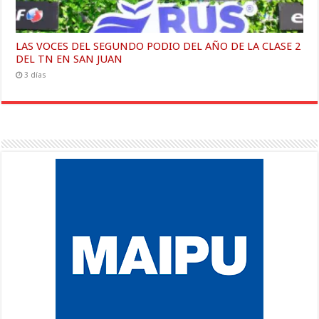
LAS VOCES DEL SEGUNDO PODIO DEL AÑO DE LA CLASE 2
DEL TN EN SAN JUAN
3 días