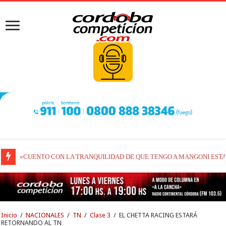
FIN DE SEMANA DE REGRESO PARA EL TC2000: VUELVE A CORRER
Inicio
/
NACIONALES
/
TN
/
Clase 3
/
EL CHETTA RACING ESTARÁ
RETORNANDO AL TN