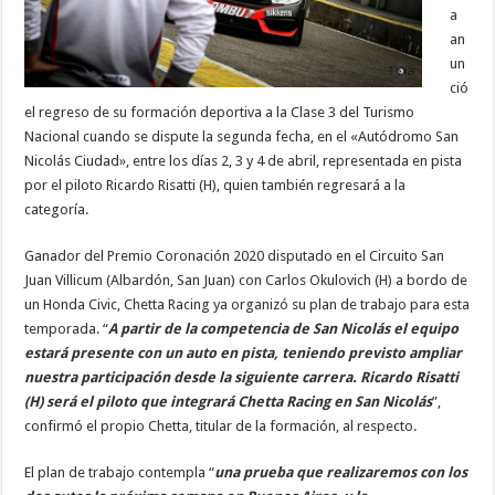
a
an
un
ció
el regreso de su formación deportiva a la Clase 3 del Turismo
Nacional cuando se dispute la segunda fecha, en el «Autódromo San
Nicolás Ciudad», entre los días 2, 3 y 4 de abril, representada en pista
por el piloto Ricardo Risatti (H), quien también regresará a la
categoría.
Ganador del Premio Coronación 2020 disputado en el Circuito San
Juan Villicum (Albardón, San Juan) con Carlos Okulovich (H) a bordo de
un Honda Civic, Chetta Racing ya organizó su plan de trabajo para esta
temporada. “
A partir de la competencia de San Nicolás el equipo
estará presente con un auto en pista, teniendo previsto ampliar
nuestra participación desde la siguiente carrera. Ricardo Risatti
(H) será el piloto que integrará Chetta Racing en San Nicolás
”,
confirmó el propio Chetta, titular de la formación, al respecto.
El plan de trabajo contempla “
una prueba que realizaremos con los