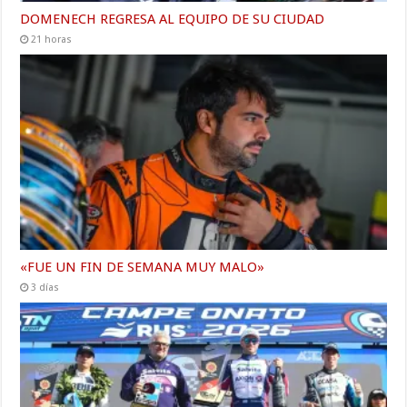
DOMENECH REGRESA AL EQUIPO DE SU CIUDAD
21 horas
«FUE UN FIN DE SEMANA MUY MALO»
3 días