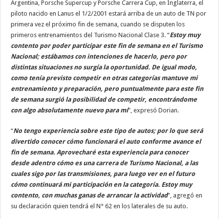
Argentina, Porsche Supercup y Porsche Carrera Cup, en Inglaterra, el
piloto nacido en Lanus el 1/2/2001 estará arriba de un auto de TN por
primera vez el próximo fin de semana, cuando se disputen los
primeros entrenamientos del Turismo Nacional Clase 3. “
Estoy muy
contento por poder participar este fin de semana en el Turismo
Nacional; estábamos con intenciones de hacerlo, pero por
distintas situaciones no surgía la oportunidad. De igual modo,
como tenía previsto competir en otras categorías mantuve mi
entrenamiento y preparación, pero puntualmente para este fin
de semana surgió la posibilidad de competir, encontrándome
con algo absolutamente nuevo para mí
”, expresó Dorian.
“
No tengo experiencia sobre este tipo de autos; por lo que será
divertido conocer cómo funcionará el auto conforme avance el
fin de semana. Aprovecharé esta experiencia para conocer
desde adentro cómo es una carrera de Turismo Nacional, a las
cuales sigo por las transmisiones, para luego ver en el futuro
cómo continuará mi participación en la categoría. Estoy muy
contento, con muchas ganas de arrancar la actividad
”, agregó en
su declaración quien tendrá el N° 62 en los laterales de su auto.