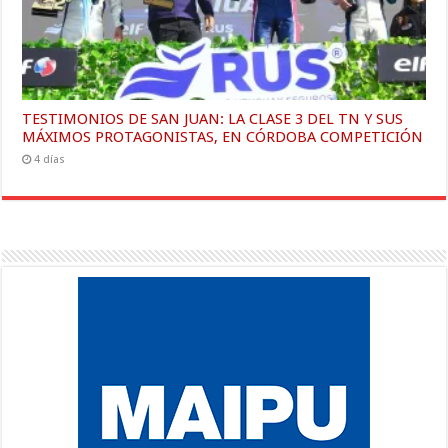
TESTIMONIOS DE SAN JUAN: LA CLASE 3 DEL TN Y SUS
MÁXIMOS PROTAGONISTAS, EN CÓRDOBA COMPETICIÓN
4 días