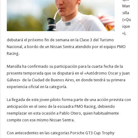
Man
silla
(«Qu
ique
»),
debutará el próximo fin de semana en la Clase 3 del Turismo
Nacional, a bordo de un Nissan Sentra atendido por el equipo PMO
Racing.
Mansilla ha confirmado su participación para la cuarta fecha de la
presente temporada que se disputará en el «Autódromo Oscar y Juan
Gálvez» de la Ciudad de Buenos Aires, en donde tendrá su primera
experiencia oficial en la categoría.
La llegada de este joven piloto forma parte de una acción prevista con
anticipación en el seno de la escuadra PMO Racing, debiendo
reemplazar en esta ocasión a Pablo Otero, quien habitualmente
compite con ese mismo Nissan Sentra.
Con antecedentes en las categorías Porsche GT3 Cup Trophy