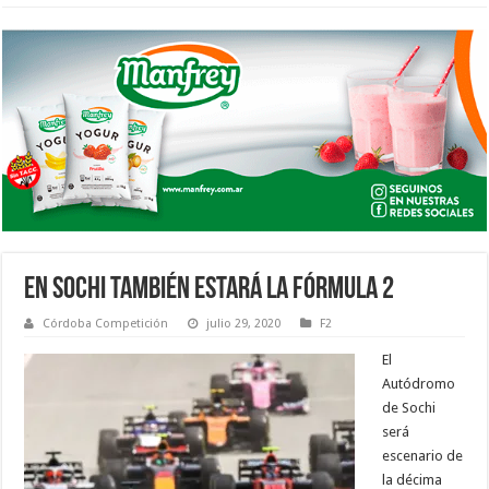
EN SOCHI TAMBIÉN ESTARÁ LA FÓRMULA 2
Córdoba Competición
julio 29, 2020
F2
El
Autódromo
de Sochi
será
escenario de
la décima