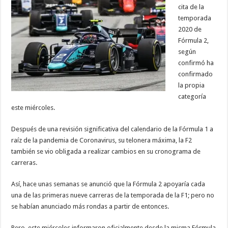
cita de la
temporada
2020 de
Fórmula 2,
según
confirmó ha
confirmado
la propia
categoría
este miércoles.
Después de una revisión significativa del calendario de la Fórmula 1 a
raíz de la pandemia de Coronavirus, su telonera máxima, la F2
también se vio obligada a realizar cambios en su cronograma de
carreras.
Así, hace unas semanas se anunció que la Fórmula 2 apoyaría cada
una de las primeras nueve carreras de la temporada de la F1; pero no
se habían anunciado más rondas a partir de entonces.
Pero, este miércoles informaron oficialmente desde la misma Fórmula