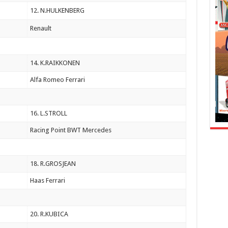
12. N.HULKENBERG
Renault
14. K.RAIKKONEN
Alfa Romeo Ferrari
16. L.STROLL
Racing Point BWT Mercedes
18. R.GROSJEAN
Haas Ferrari
20. R.KUBICA