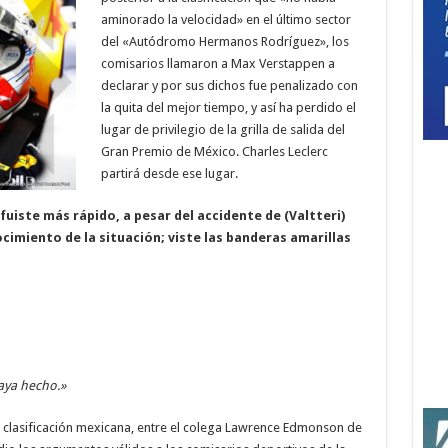
aminorado la velocidad» en el último sector
del «Autódromo Hermanos Rodríguez», los
comisarios llamaron a Max Verstappen a
declarar y por sus dichos fue penalizado con
la quita del mejor tiempo, y así ha perdido el
lugar de privilegio de la grilla de salida del
Gran Premio de México. Charles Leclerc
partirá desde ese lugar.
fuiste más rápido, a pesar del accidente de (Valtteri)
cimiento de la situación; viste las banderas amarillas
haya hecho.»
s clasificación mexicana, entre el colega Lawrence Edmonson de