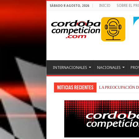
INICIO
SOBRE EL P
SÁBADO 8 AGOSTO, 2026
INTERNACIONALES
NACIONALES
PRO
Noticias recientes
BEZZECCHI, RECUP