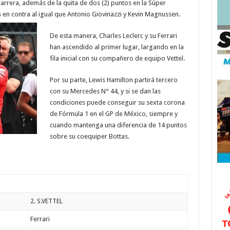
a carrera, además de la quita de dos (2) puntos en la Súper
en contra al igual que Antonio Giovinazzi y Kevin
Magnussen.
De esta manera, Charles Leclerc y su Ferrari
han ascendido al primer lugar, largando en la
fila inicial con su compañero de equipo Vettel.
Por su parte, Lewis Hamilton partirá tercero
con su Mercedes N° 44, y si se dan las
condiciones puede conseguir su sexta corona
de Fórmula 1 en el GP de México, siempre y
cuando mantenga una diferencia de 14 puntos
sobre su coequiper Bottas.
2. S.VETTEL
Ferrari