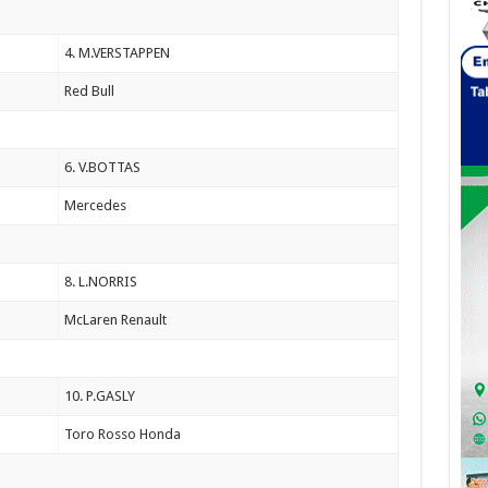
4. M.VERSTAPPEN
Red Bull
6. V.BOTTAS
Mercedes
8. L.NORRIS
McLaren Renault
10. P.GASLY
Toro Rosso Honda