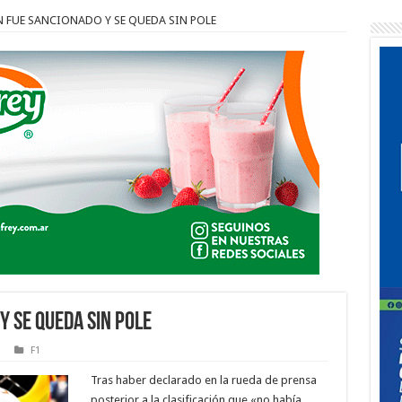
N FUE SANCIONADO Y SE QUEDA SIN POLE
 SE QUEDA SIN POLE
F1
Tras haber declarado en la rueda de prensa
posterior a la clasificación que «no había