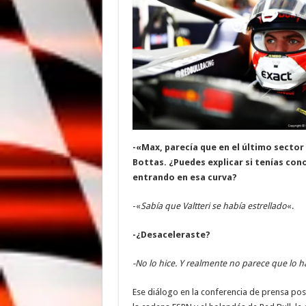
-«Max, parecía que en el último sector 
Bottas. ¿Puedes explicar si tenías cono
entrando en esa curva?
-«
Sabía que Valtteri se había estrellado
«.
-¿Desaceleraste?
-No lo hice. Y realmente no parece que lo 
Ese diálogo en la conferencia de prensa po