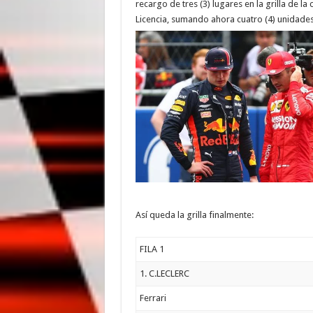
recargo de tres (3) lugares en la grilla de l
Licencia, sumando ahora cuatro (4) unidades 
Así queda la grilla finalmente:
FILA 1
1. C.LECLERC
Ferrari