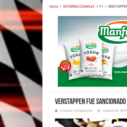
Inicio
/
INTERNACIONALES
/
F1
/
VERSTAPPE
VERSTAPPEN FUE SANCIONADO Y
Córdoba Competición
octubre 26, 2019