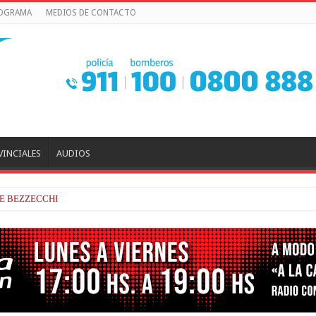
ROGRAMA
MEDIOS DE CONTACTO
VINCIALES
AUDIOS
ERADO Y VELOZ