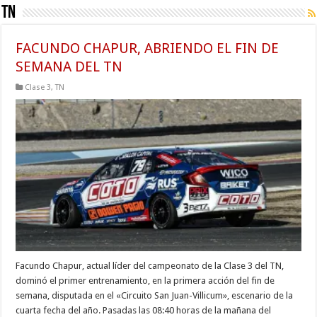
TN
FACUNDO CHAPUR, ABRIENDO EL FIN DE
SEMANA DEL TN
Clase 3
,
TN
Facundo Chapur, actual líder del campeonato de la Clase 3 del TN,
dominó el primer entrenamiento, en la primera acción del fin de
semana, disputada en el «Circuito San Juan-Villicum», escenario de la
cuarta fecha del año. Pasadas las 08:40 horas de la mañana del