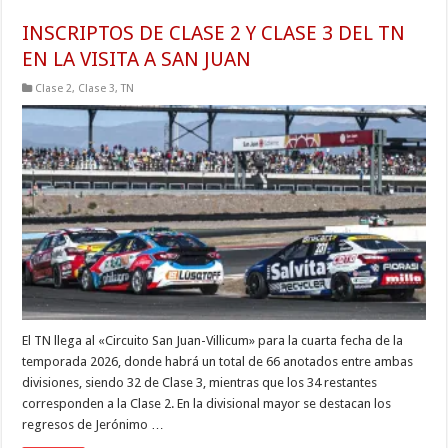
INSCRIPTOS DE CLASE 2 Y CLASE 3 DEL TN
EN LA VISITA A SAN JUAN
Clase 2
,
Clase 3
,
TN
El TN llega al «Circuito San Juan-Villicum» para la cuarta fecha de la
temporada 2026, donde habrá un total de 66 anotados entre ambas
divisiones, siendo 32 de Clase 3, mientras que los 34 restantes
corresponden a la Clase 2. En la divisional mayor se destacan los
regresos de Jerónimo …