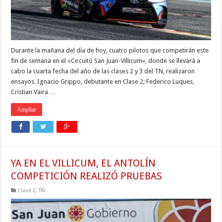
Durante la mañana del día de hoy, cuatro pilotos que competirán este
fin de semana en el «Circuito San Juan-Villicum», donde se llevará a
cabo la cuarta fecha del año de las clases 2 y 3 del TN, realizaron
ensayos. Ignacio Grippo, debutante en Clase 2; Federico Luques,
Cristian Vaira …
Ampliar
YA EN EL VILLICUM, EL ANTOLÍN
COMPETICIÓN REALIZÓ PRUEBAS
Clase 2
,
TN