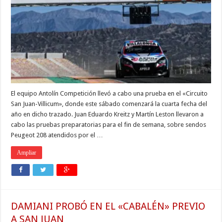
El equipo Antolín Competición llevó a cabo una prueba en el «Circuito
San Juan-Villicum», donde este sábado comenzará la cuarta fecha del
año en dicho trazado. Juan Eduardo Kreitz y Martín Leston llevaron a
cabo las pruebas preparatorias para el fin de semana, sobre sendos
Peugeot 208 atendidos por el …
Ampliar
DAMIANI PROBÓ EN EL «CABALÉN» PREVIO
A SAN JUAN