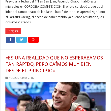
Previo a la fecha del TN en San Juan, Facundo Chapur habló este
miércoles en CÓRDOBA COMPETICIÓN. El piloto cordobés, que es el
líder del campeonato de la Clase 3 habló de todo: el aprendizaje junto
al Larrauri Racing, el hecho de haber tenido ya buenos resultados, los
circuitos visitados …
Ampliar
«ES UNA REALIDAD QUE NO ESPERÁBAMOS
TAN RÁPIDO, PERO CAÍMOS MUY BIEN
DESDE EL PRINCIPIO»
AUDIOS
,
Clase 2
,
TN