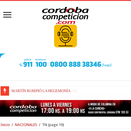
VIVIAN DOMINÓ EL PRIMER ENSAYO
Inicio
/
NACIONALES
/
TN
(page 10)