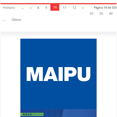
10
Primero
...
«
8
9
11
12
»
Página 10 de 324
20
30
40
...
Último