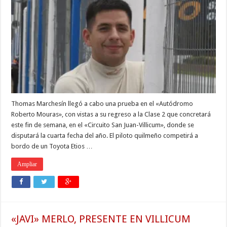
Thomas Marchesín llegó a cabo una prueba en el «Autódromo
Roberto Mouras», con vistas a su regreso a la Clase 2 que concretará
este fin de semana, en el «Circuito San Juan-Villicum», donde se
disputará la cuarta fecha del año. El piloto quilmeño competirá a
bordo de un Toyota Etios …
Ampliar
«JAVI» MERLO, PRESENTE EN VILLICUM