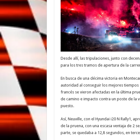
Desde allí, las tripulaciones, junto con dece
para los tres tramos de apertura de la carre
En busca de una décima victoria en Montecar
autoridad al conseguir los mejores tiempos
francés se vieron afectadas en la última pr
de camino e impacto contra un poste de la va
puesto.
Así, Neuville, con el Hyundai i20 N Rally1, a
de la pruena, con una escasa ventaja de 2 s
parte, se quedaba a 12,8 segundos, en terce