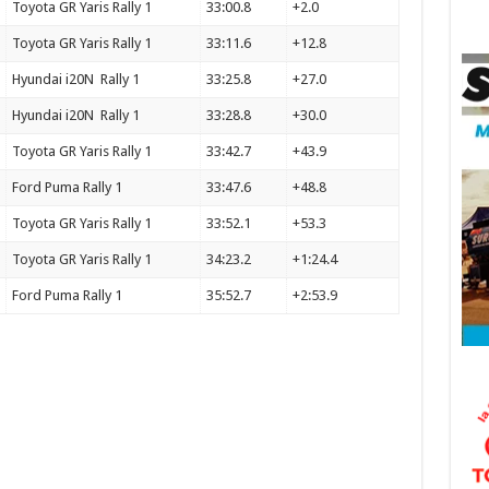
Toyota GR Yaris Rally 1
33:00.8
+2.0
Toyota GR Yaris Rally 1
33:11.6
+12.8
Hyundai i20N Rally 1
33:25.8
+27.0
Hyundai i20N Rally 1
33:28.8
+30.0
Toyota GR Yaris Rally 1
33:42.7
+43.9
Ford Puma Rally 1
33:47.6
+48.8
Toyota GR Yaris Rally 1
33:52.1
+53.3
Toyota GR Yaris Rally 1
34:23.2
+1:24.4
Ford Puma Rally 1
35:52.7
+2:53.9