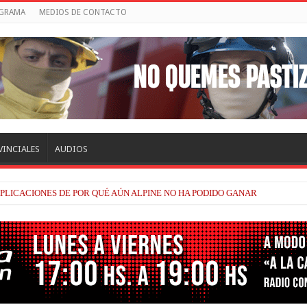
OGRAMA
MEDIOS DE CONTACTO
VINCIALES
AUDIOS
PLICACIONES DE POR QUÉ AÚN ALPINE NO HA PODIDO GANAR
AL EQUIPO DE SU CIUDAD