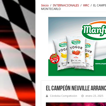
Inicio
/
INTERNACIONALES
/
WRC
/
EL CAMP
MONTECARLO
EL CAMPEÓN NEUVILLE ARRANC
Córdoba Competición
enero 23, 2025