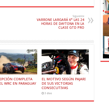
Siguiente
VARRONE LARGARÁ 6° LAS 24
HORAS DE DAYTONA EN LA
CLASE GTD PRO
RIPCIÓN COMPLETA
EL MOTIVO SEGÚN PAJARI
EL WRC EN PARAGUAY
DE SUS VICTORIAS
CONSECUTIVAS
s
3 días