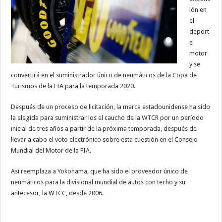
ión en
el
deport
e
motor
y se
convertirá en el suministrador único de neumáticos de la Copa de
Turismos de la FIA para la temporada 2020.
Después de un proceso de licitación, la marca estadounidense ha sido
la elegida para suministrar los el caucho de la WTCR por un período
inicial de tres años a partir de la próxima temporada, después de
llevar a cabo el voto electrónico sobre esta cuestión en el Consejo
Mundial del Motor de la FIA.
Así reemplaza a Yokohama, que ha sido el proveedor único de
neumáticos para la divisional mundial de autos con techo y su
antecesor, la WTCC, desde 2006.