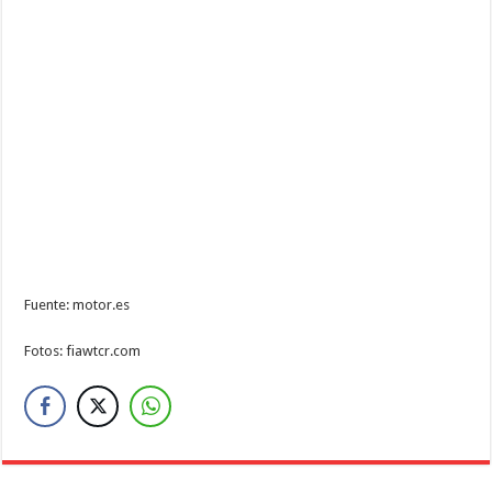
Fuente: motor.es
Fotos: fiawtcr.com