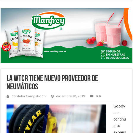
LA WTCR TIENE NUEVO PROVEEDOR DE
NEUMÁTICOS
Córdoba Competición
diciembre 20, 2019
TCR
Goody
ear
continú
a su
expans