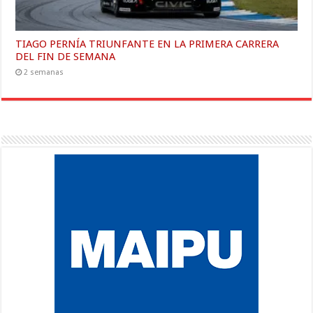
TIAGO PERNÍA TRIUNFANTE EN LA PRIMERA CARRERA
DEL FIN DE SEMANA
2 semanas