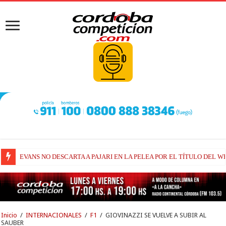
EVANS NO DESCARTA A PAJARI EN LA PELEA POR EL TÍTULO DEL W
Inicio
/
INTERNACIONALES
/
F1
/
GIOVINAZZI SE VUELVE A SUBIR AL
SAUBER