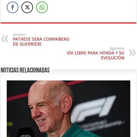
Anterior
PATRESE SERÁ COMPAÑERO
DE GUERRIERI
Siguiente
VÍA LIBRE PARA HONDA Y SU
EVOLUCIÓN
Noticias relacionadas