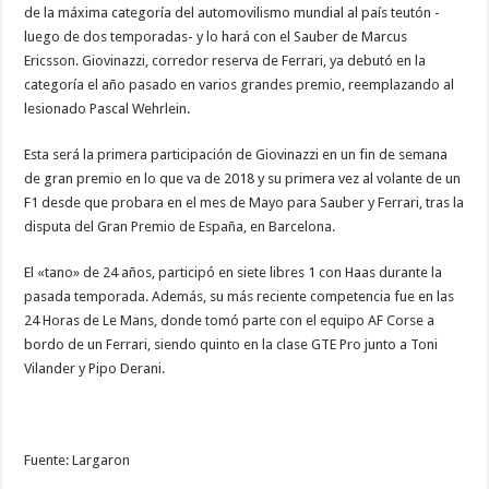
de la máxima categoría del automovilismo mundial al país teutón -
luego de dos temporadas- y lo hará con el Sauber de Marcus
Ericsson. Giovinazzi, corredor reserva de Ferrari, ya debutó en la
categoría el año pasado en varios grandes premio, reemplazando al
lesionado Pascal Wehrlein.
Esta será la primera participación de Giovinazzi en un fin de semana
de gran premio en lo que va de 2018 y su primera vez al volante de un
F1 desde que probara en el mes de Mayo para Sauber y Ferrari, tras la
disputa del Gran Premio de España, en Barcelona.
El «tano» de 24 años, participó en siete libres 1 con Haas durante la
pasada temporada. Además, su más reciente competencia fue en las
24 Horas de Le Mans, donde tomó parte con el equipo AF Corse a
bordo de un Ferrari, siendo quinto en la clase GTE Pro junto a Toni
Vilander y Pipo Derani.
Fuente: Largaron