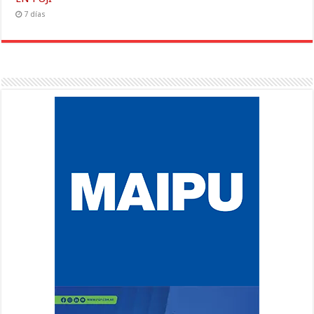
7 días