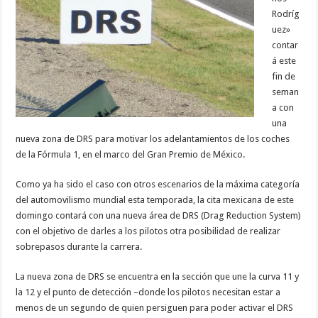
Rodríg
uez»
contar
á este
fin de
seman
a con
una
nueva zona de DRS para motivar los adelantamientos de los coches
de la Fórmula 1, en el marco del Gran Premio de México.
Como ya ha sido el caso con otros escenarios de la máxima categoría
del automovilismo mundial esta temporada, la cita mexicana de este
domingo contará con una nueva área de DRS (Drag Reduction System)
con el objetivo de darles a los pilotos otra posibilidad de realizar
sobrepasos durante la carrera.
La nueva zona de DRS se encuentra en la sección que une la curva 11 y
la 12 y el punto de detección –donde los pilotos necesitan estar a
menos de un segundo de quien persiguen para poder activar el DRS