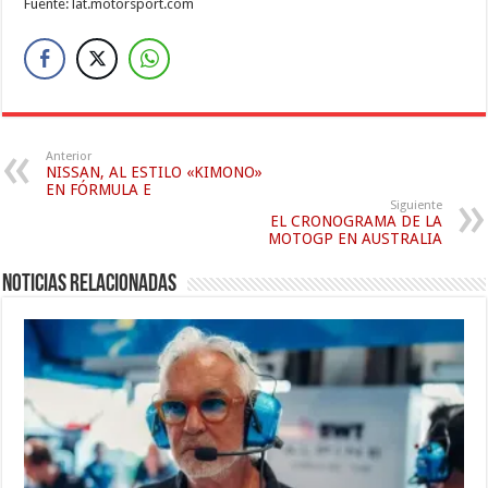
Fuente: lat.motorsport.com
Anterior
NISSAN, AL ESTILO «KIMONO»
EN FÓRMULA E
Siguiente
EL CRONOGRAMA DE LA
MOTOGP EN AUSTRALIA
Noticias relacionadas